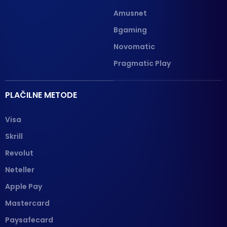
Amusnet
Bgaming
Novomatic
Pragmatic Play
PLAČILNE METODE
Visa
Skrill
Revolut
Neteller
Apple Pay
Mastercard
Paysafecard