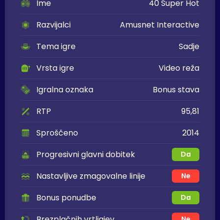
Ime
40 Super Hot
Razvijalci
Amusnet Interactive
Tema igre
Sadje
Vrsta igre
Video reža
Igralna oznaka
Bonus stava
RTP
95,81
Sproščeno
2014
Progresivni glavni dobitek
Da
Nastavljive zmagovalne linije
Ne
Bonus ponudbe
Da
Brezplačnih vrtljajev
Ne