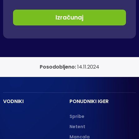
Izračunaj
Posodobljeno:
14.11.2024
VODNIKI
PONUDNIKI IGER
Spribe
Netent
Mancala