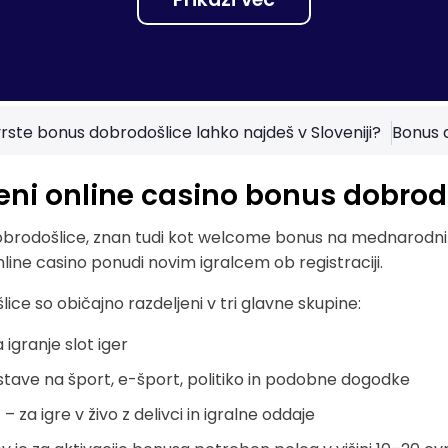
rste bonus dobrodošlice lahko najdeš v Sloveniji?
Bonus d
ni online casino bonus dobrod
brodošlice, znan tudi kot welcome bonus na mednarodnih
nline casino ponudi novim igralcem ob registraciji.
ice so običajno razdeljeni v tri glavne skupine:
 igranje slot iger
stave na šport, e-šport, politiko in podobne dogodke
o
– za igre v živo z delivci in igralne oddaje