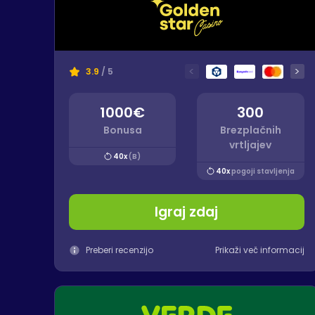
<
>
3.9
/ 5
1000€
300
Bonusa
Brezplačnih
vrtljajev
40x
(B)
40x
pogoji stavljenja
Igraj zdaj
Preberi recenzijo
Prikaži več informacij