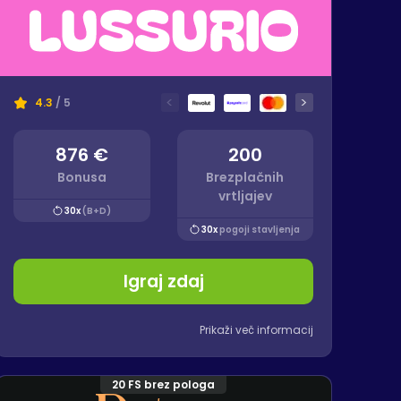
<
>
4.3
/ 5
876 €
200
Bonusa
Brezplačnih
vrtljajev
30x
(B+D)
30x
pogoji stavljenja
Igraj zdaj
Prikaži več informacij
20 FS brez pologa