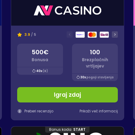
<
>
3.9
/ 5
500€
100
Bonusa
Brezplačnih
vrtljajev
40x
(B)
30x
pogoji stavljenja
Igraj zdaj
Preberi recenzijo
Prikaži več informacij
Bonus koda:
START