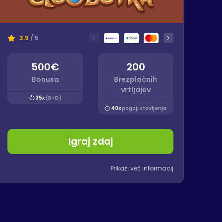
<
>
3.9
/ 5
500€
200
Bonusa
Brezplačnih
vrtljajev
35x
(B+D)
40x
pogoji stavljenja
Igraj zdaj
Prikaži več informacij