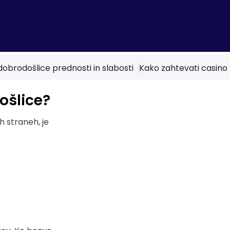
obrodošlice prednosti in slabosti
Kako zahtevati casino
ošlice?
 straneh, je