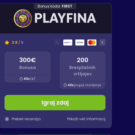
Bonus koda:
FIRST
<
>
3.8
/ 5
300€
200
Bonusa
Brezplačnih
vrtljajev
40x
(B)
40x
pogoji stavljenja
Igraj zdaj
Preberi recenzijo
Prikaži več informacij