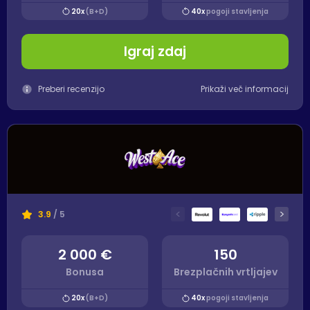
20x
(B+D)
40x
pogoji stavljenja
Igraj zdaj
Preberi recenzijo
Prikaži več informacij
<
>
3.9
/ 5
2 000 €
150
Bonusa
Brezplačnih vrtljajev
20x
(B+D)
40x
pogoji stavljenja