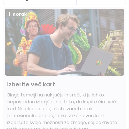
1. Korak
Izberite več kart
Bingo temelji na naključju in sreči, ki ju lahko
neposredno izboljšate le tako, da kupite čim več
kart.Ne glede na to, ali ste začetnik ali
profesionalni igralec, lahko z izbiro več kart
izboljšate svoje možnosti za zmago, saj pokrivate