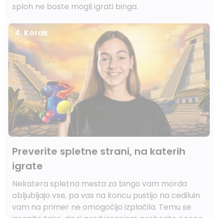
sploh ne boste mogli igrati binga.
4. Korak
Preverite spletne strani, na katerih
igrate
Nekatera spletna mesta za bingo vam morda
obljubljajo vse, pa vas na koncu pustijo na cediluin
vam na primer ne omogočijo izplačila. Temu se