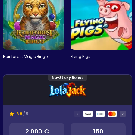
Rainforest Magic Bingo
Flying Pigs
No-Sticky Bonus
<
>
3.8
/ 5
2 000 €
150