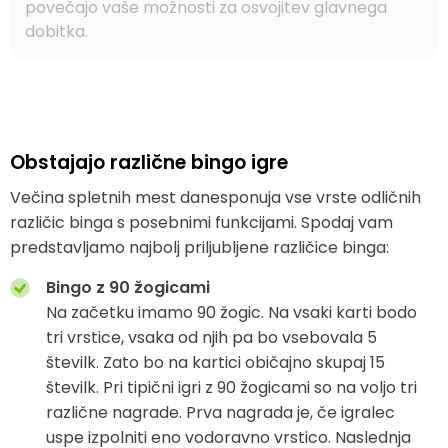
povečajo vaše možnosti za osvojitev glavnega
dobitka.
Obstajajo različne bingo igre
Večina spletnih mest danesponuja vse vrste odličnih
različic binga s posebnimi funkcijami. Spodaj vam
predstavljamo najbolj priljubljene različice binga:
Bingo z 90 žogicami
Na začetku imamo 90 žogic. Na vsaki karti bodo
tri vrstice, vsaka od njih pa bo vsebovala 5
številk. Zato bo na kartici običajno skupaj 15
številk. Pri tipični igri z 90 žogicami so na voljo tri
različne nagrade. Prva nagrada je, če igralec
uspe izpolniti eno vodoravno vrstico. Naslednja