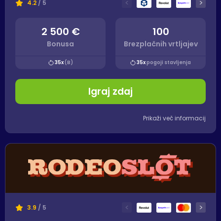
<
>
4.2
/ 5
2 500 €
100
Bonusa
Brezplačnih vrtljajev
35x
(B)
35x
pogoji stavljenja
Igraj zdaj
Prikaži več informacij
<
>
3.9
/ 5