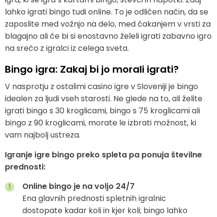
lahko igrati bingo tudi online. To je odličen način, da se
zaposlite med vožnjo na delo, med čakanjem v vrsti za
blagajno ali če bi si enostavno želeli igrati zabavno igro
na srečo z igralci iz celega sveta.
Bingo igra: Zakaj bi jo morali igrati?
V nasprotju z ostalimi casino igre v Sloveniji je bingo
idealen za ljudi vseh starosti. Ne glede na to, ali želite
igrati bingo s 30 kroglicami, bingo s 75 kroglicami ali
bingo z 90 kroglicami, morate le izbrati možnost, ki
vam najbolj ustreza.
Igranje igre bingo preko spleta pa ponuja številne
prednosti:
Online bingo je na voljo 24/7
Ena glavnih prednosti spletnih igralnic
dostopate kadar koli in kjer koli; bingo lahko