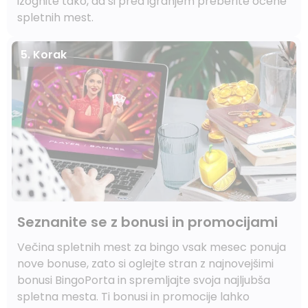
izognite tako, da si pred igranjem preberite ocene
spletnih mest.
5. Korak
Seznanite se z bonusi in promocijami
Večina spletnih mest za bingo vsak mesec ponuja
nove bonuse, zato si oglejte stran z najnovejšimi
bonusi BingoPorta in spremljajte svoja najljubša
spletna mesta. Ti bonusi in promocije lahko