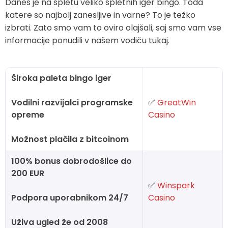
Danes je na spletu veliko spletnih iger bingo. Toda
katere so najbolj zanesljive in varne? To je težko
izbrati. Zato smo vam to oviro olajšali, saj smo vam vse
informacije ponudili v našem vodiču tukaj.
Široka paleta bingo iger
Vodilni razvijalci programske
✅
GreatWin
opreme
Casino
Možnost plačila z bitcoinom
100% bonus dobrodošlice do
200 EUR
✅
Winspark
Podpora uporabnikom 24/7
Casino
Uživa ugled že od 2008