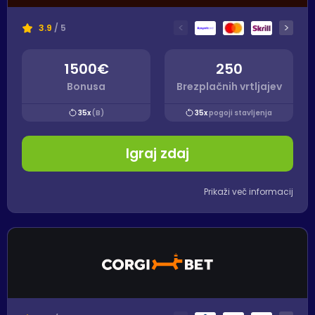
<
>
3.9
/ 5
1500€
250
Bonusa
Brezplačnih vrtljajev
35x
(B)
35x
pogoji stavljenja
Igraj zdaj
Prikaži več informacij