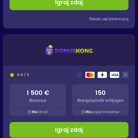
Igraj zdaj
Prikaži več informacij
<
>
3.4
/ 5
1 500 €
150
Bonusa
Brezplačnih vrtljajev
35x
(B+D)
35x
pogoji stavljenja
Igraj zdaj