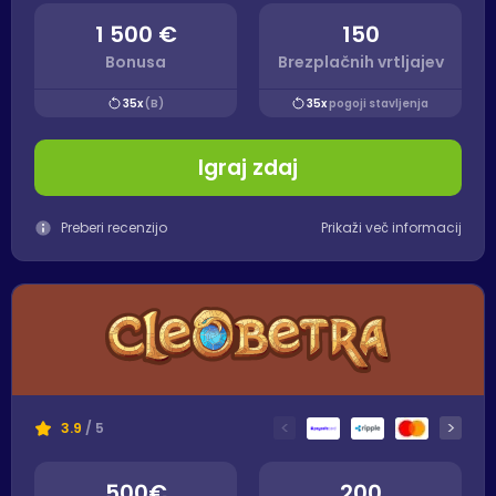
1 500 €
150
Bonusa
Brezplačnih vrtljajev
35x
(B)
35x
pogoji stavljenja
Igraj zdaj
Preberi recenzijo
Prikaži več informacij
<
>
3.9
/ 5
500€
200