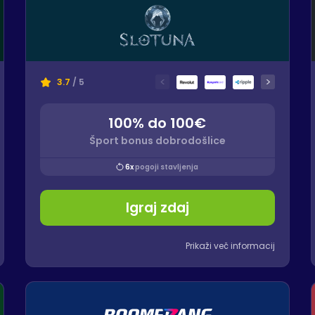
<
>
3.7
/ 5
100% do 100€
Šport bonus dobrodošlice
6x
pogoji stavljenja
Igraj zdaj
Prikaži več informacij