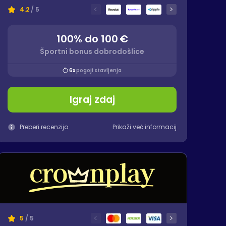
<
>
4.2
/ 5
100% do 100 €
Športni bonus dobrodošlice
6x
pogoji stavljenja
Igraj zdaj
Preberi recenzijo
Prikaži več informacij
<
>
5
/ 5