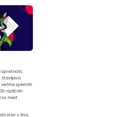
i spretnost,
 Stavljavci
 večina spletnih
00 različnih
ti so med
ti stav v živo,