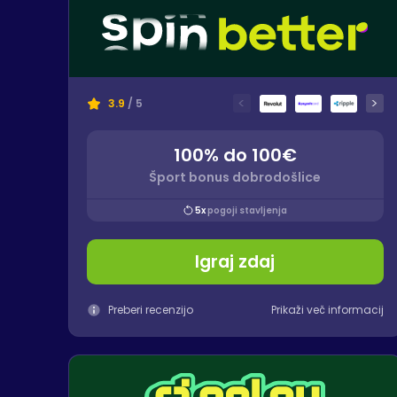
<
>
3.9
/ 5
100% do 100€
Šport bonus dobrodošlice
5x
pogoji stavljenja
Igraj zdaj
Preberi recenzijo
Prikaži več informacij