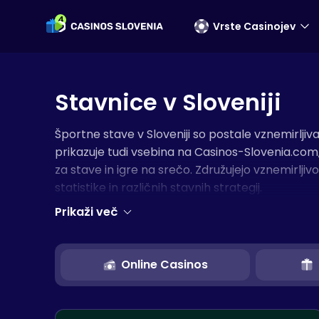
Vrste Casinojev
Stavnice v Sloveniji
Športne stave v Sloveniji so postale vznemirljiv
prikazuje tudi vsebina na Casinos-Slovenia.com,
za stave in igre na srečo. Združujejo vznemirlji
statistike in različnih stavnih strategij.
Prikaži več
Z razvojem tehnologije so spletne platforme za š
Slovenia.com, močno olajšale sklepanje stav na
privlačne tako za izkušene igralce kot tudi za n
Online Casinos