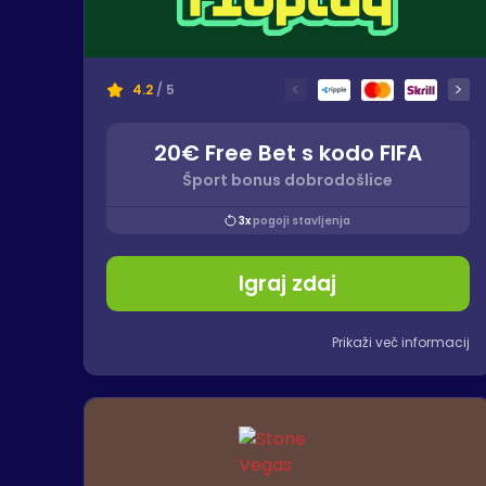
<
>
4.2
/ 5
20€ Free Bet s kodo FIFA
Šport bonus dobrodošlice
3x
pogoji stavljenja
Igraj zdaj
Prikaži več informacij