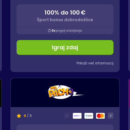
100% do 100 €
Šport bonus dobrodošlice
6x
pogoji stavljenja
Igraj zdaj
Prikaži več informacij
<
>
4
/ 5