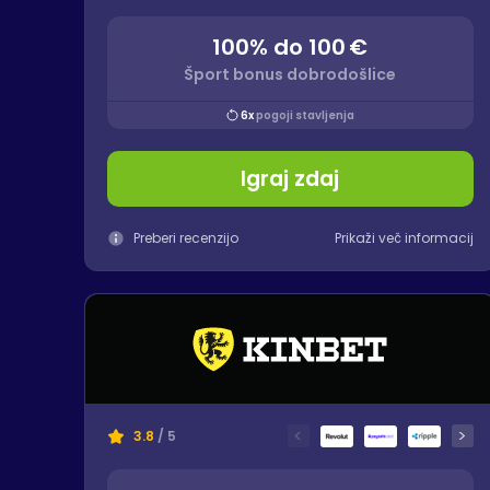
100% do 100 €
Šport bonus dobrodošlice
6x
pogoji stavljenja
Igraj zdaj
Preberi recenzijo
Prikaži več informacij
<
>
3.8
/ 5