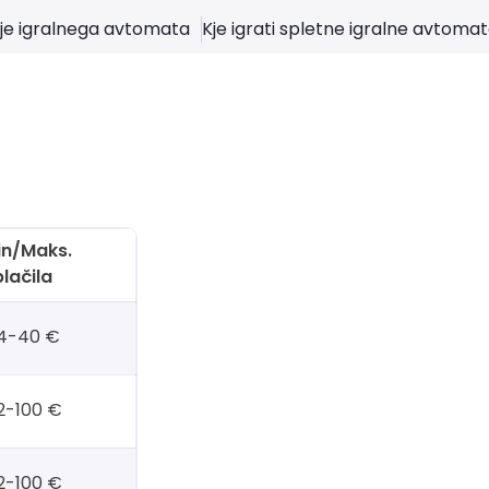
je igralnega avtomata
Kje igrati spletne igralne avtoma
in/Maks.
lačila
,4-40 €
2-100 €
2-100 €