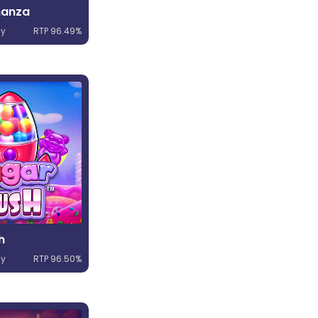
nanza
ay
RTP 96.49%
h
ay
RTP 96.50%