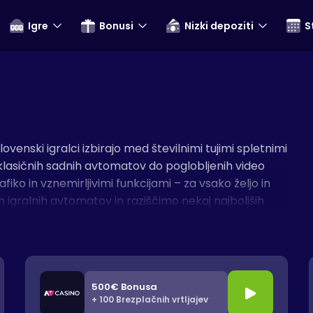
Igre
Bonusi
Nizki depoziti
S
venski igralci izbirajo med številnimi tujimi spletnimi
 klasičnih sadnih avtomatov do poglobljenih video
fiko in vznemirljivimi funkcijami – za vsako željo in
h igralnih avtomatov in raziščimo nekaj najboljših
500€ Bonusa
+ 100 Brezplačnih vrtljajev