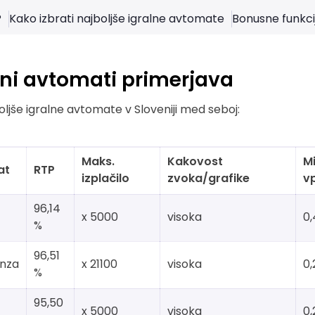
?
Kako izbrati najboljše igralne avtomate
Bonusne funkci
lni avtomati primerjava
oljše igralne avtomate v Sloveniji med seboj:
Maks.
Kakovost
M
at
RTP
izplačilo
zvoka/grafike
vp
96,14
x 5000
visoka
0
%
96,51
anza
x 21100
visoka
0,
%
95,50
x 5000
visoka
0,