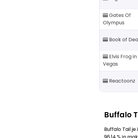
🎰 Gates Of
Olympus
🎰 Book of De
🎰 Elvis Frog in
Vegas
🎰 Reactoonz
Buffalo T
Buffalo Tail j
96,14 % in mak