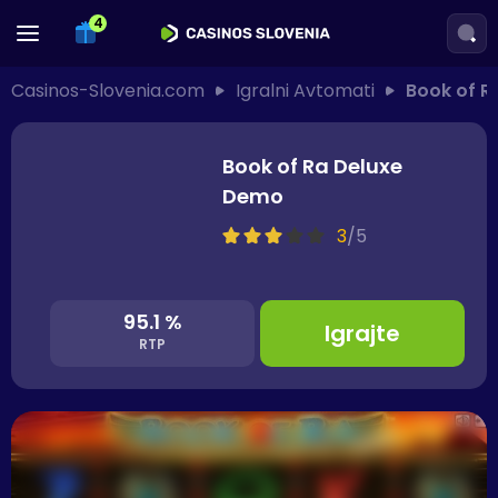
Casinos-Slovenia.com
Igralni Avtomati
Book of R
Book of Ra Deluxe
Demo
3
/
5
95.1 %
Igrajte
RTP