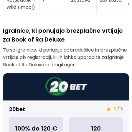
Ra(Scatter +
/
2x stava
20x stava
s
Wild simbol)
Igralnice, ki ponujajo brezplačne vrtljaje
za Book of Ra Deluxe
To so igralnice, ki ponujajo dobrodošlice in brezplačne
vrtljaje ob registraciji, ki jih lahko uporabite za igranje
Book of Ra Deluxe in drugih iger:
20bet
5
/ 5
100% do 120 €
120