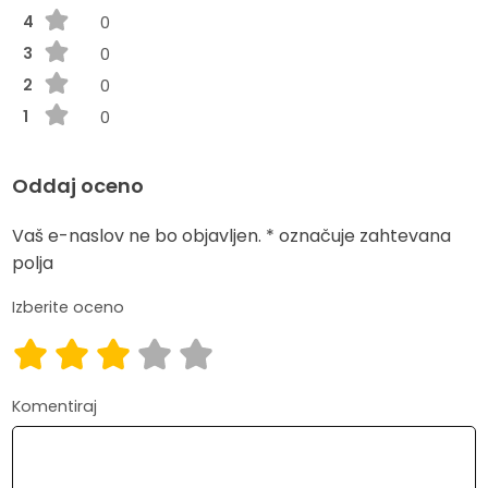
4
0
3
0
2
0
1
0
Oddaj oceno
Vaš e-naslov ne bo objavljen.
*
označuje zahtevana
polja
Izberite oceno
Komentiraj