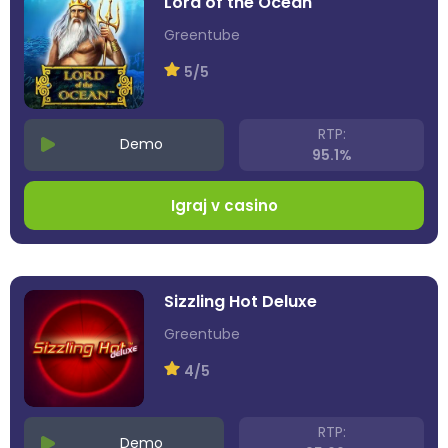
Lord of the Ocean
Greentube
5/5
RTP:
Demo
95.1%
Igraj v casino
Sizzling Hot Deluxe
Greentube
4/5
RTP:
Demo