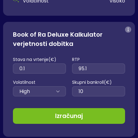
Volatilnost
Visoko
Book of Ra Deluxe Kalkulator
verjetnosti dobitka
Stava na vrtenje(€)
RTP
Volatilnost
Skupni bankroll(€)
High
Izračunaj