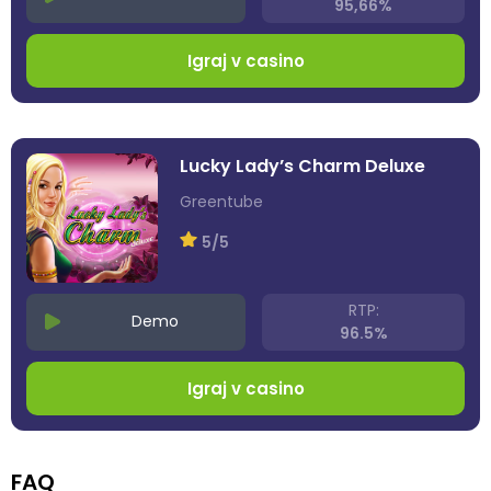
95,66%
Igraj v casino
Lucky Lady’s Charm Deluxe
Greentube
5/5
RTP:
Demo
96.5%
Igraj v casino
FAQ