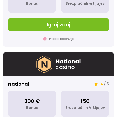
Bonus
Brezplačnih vrtljajev
Igraj zdaj
Preberi recenzijo
National
4
/ 5
300 €
150
Bonus
Brezplačnih Vrtljajev