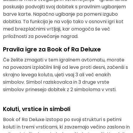
poskusijo podvojiti svoj dobitek s pravilnim ugibanjem
barve karte. Napačno ugibanje pa pomeni izgubo
dobitka. Ta funkcija je na voljo tako v osnovni igri kot
med brezplačnimi vrtljaji, kar omogoča še več
priložnosti za povečanje nagrad.
Pravila igre za Book of Ra Deluxe
Če želite zmagati v tem igralnem avtomatu, morate
na povezani izplačilni liniji od leve proti desni, začenši s
skrajno levega koluta, ujeti vsaj 3 ali več enakih
simbolov. Simbol raziskovalca in 3 druge vrste
simbolov prinesejo dobitek z 2 simboloma v vrsti.
Koluti, vrstice in simboli
Book of Ra Deluxe izstopa po svoji strukturi s petimi
koluti in tremi vrsticami, ki zavzemajo večino zaslona in