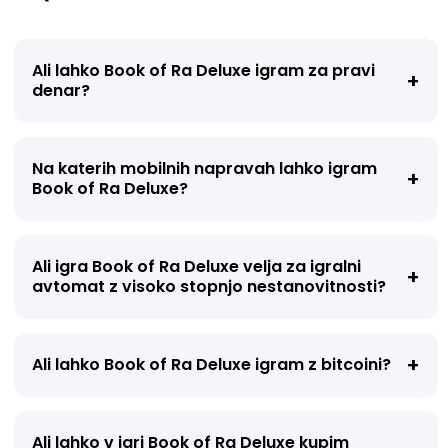
Ali lahko Book of Ra Deluxe igram za pravi
denar?
Na katerih mobilnih napravah lahko igram
Book of Ra Deluxe?
Ali igra Book of Ra Deluxe velja za igralni
avtomat z visoko stopnjo nestanovitnosti?
Ali lahko Book of Ra Deluxe igram z bitcoini?
Ali lahko v igri Book of Ra Deluxe kupim