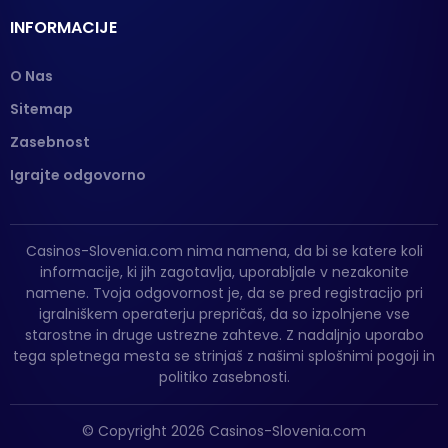
INFORMACIJE
O Nas
Sitemap
Zasebnost
Igrajte odgovorno
Casinos-Slovenia.com nima namena, da bi se katere koli
informacije, ki jih zagotavlja, uporabljale v nezakonite
namene. Tvoja odgovornost je, da se pred registracijo pri
igralniškem operaterju prepričaš, da so izpolnjene vse
starostne in druge ustrezne zahteve. Z nadaljnjo uporabo
tega spletnega mesta se strinjaš z našimi splošnimi pogoji in
politiko zasebnosti.
© Copyright 2026 Casinos-Slovenia.com