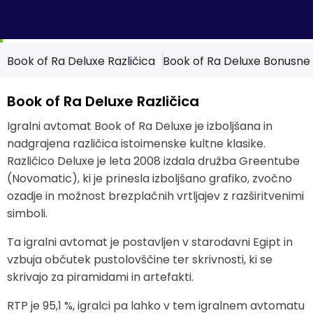
Book of Ra Deluxe Različica
Book of Ra Deluxe Bonusne 
Book of Ra Deluxe Različica
Igralni avtomat Book of Ra Deluxe je izboljšana in
nadgrajena različica istoimenske kultne klasike.
Različico Deluxe je leta 2008 izdala družba Greentube
(Novomatic), ki je prinesla izboljšano grafiko, zvočno
ozadje in možnost brezplačnih vrtljajev z razširitvenimi
simboli.
Ta igralni avtomat je postavljen v starodavni Egipt in
vzbuja občutek pustolovščine ter skrivnosti, ki se
skrivajo za piramidami in artefakti.
RTP je 95,1 %, igralci pa lahko v tem igralnem avtomatu