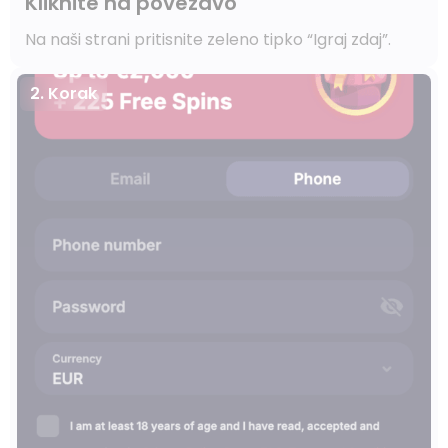
Kliknite na povezavo
Na naši strani pritisnite zeleno tipko “Igraj zdaj”.
2. Korak