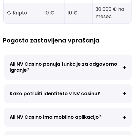
30 000 € na
💲 Kripto
10 €
10 €
mesec
Pogosto zastavljena vprašanja
Ali NV Casino ponuja funkcije za odgovorno
igranje?
Kako potrditi identiteto v NV casinu?
Ali NV Casino ima mobilno aplikacijo?