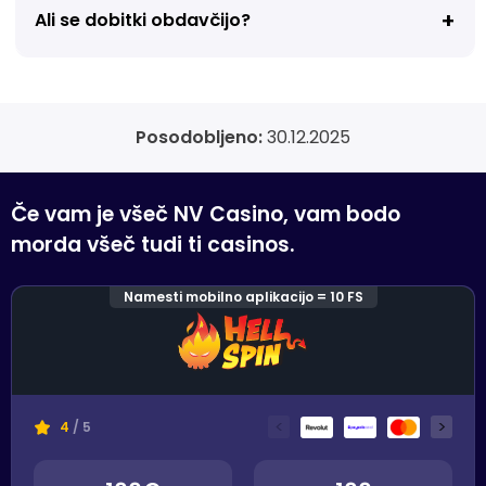
Ali se dobitki obdavčijo?
Posodobljeno:
30.12.2025
Če vam je všeč NV Casino, vam bodo
morda všeč tudi ti casinos.
Namesti mobilno aplikacijo = 10 FS
<
>
4
/ 5