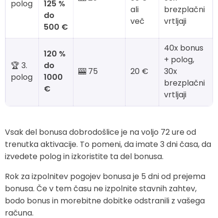
polog
125 %
ali
brezplačni
do
več
vrtljaji
500 €
40x bonus
120 %
+ polog,
🏆 3.
do
🎰 75
20 €
30x
polog
1000
brezplačni
€
vrtljaji
Vsak del bonusa dobrodošlice je na voljo 72 ure od
trenutka aktivacije. To pomeni, da imate 3 dni časa, da
izvedete polog in izkoristite ta del bonusa.
Rok za izpolnitev pogojev bonusa je 5 dni od prejema
bonusa. Če v tem času ne izpolnite stavnih zahtev,
bodo bonus in morebitne dobitke odstranili z vašega
računa.