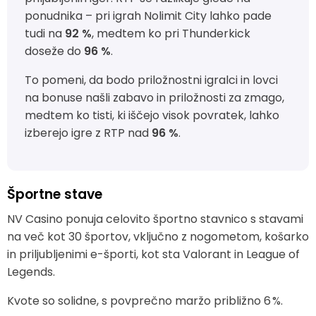
ponudnika – pri igrah Nolimit City lahko pade
tudi na
92 %
, medtem ko pri Thunderkick
doseže do
96 %
.
To pomeni, da bodo priložnostni igralci in lovci
na bonuse našli zabavo in priložnosti za zmago,
medtem ko tisti, ki iščejo visok povratek, lahko
izberejo igre z RTP nad
96 %
.
Športne stave
NV Casino ponuja celovito športno stavnico s stavami
na več kot 30 športov, vključno z nogometom, košarko
in priljubljenimi e-športi, kot sta Valorant in League of
Legends.
Kvote so solidne, s povprečno maržo približno 6 %.