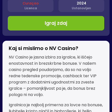
Curaçao
2024
Licenca
Ustanovljen
Igraj zdaj
Kaj si mislimo o NV Casino?
NV Casino je jasna izbira za igralce, ki iščejo
enostavnost in brezskrbne bonuse. V našem
casino pregled poudarjamo, da so na voljo
redne tedenske promocije, cashback ter VIP
program z dodatnimi ugodnostmi za zveste
igralce – pomanjkljivost pa je, da bonus brez
pologa ni na voljo.
Igralnica je najbolj primerna za lovce na bonuse,
ljubitelje kripto plačil in highrollerje, ki želijo