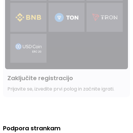
Zaključite registracijo
Prijavite se, izvedite prvi polog in začnite igrati.
Podpora strankam