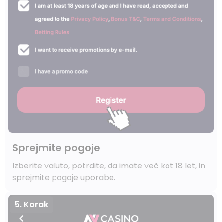
Sprejmite pogoje
Izberite valuto, potrdite, da imate več kot 18 let, in
sprejmite pogoje uporabe.
5. Korak