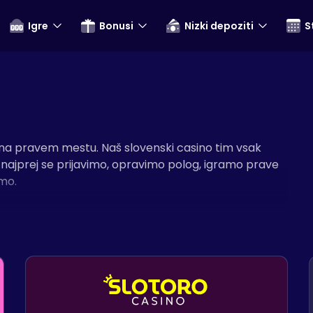
Igre
Bonusi
Nizki depoziti
S
 si na pravem mestu. Naš slovenski casino tim vsak
 najprej se prijavimo, opravimo polog, igramo prave
imo.
katere vrste dovoljenj obstajajo in kako se primerja z
 kako lahko sam preveriš legitimnost strani, še
 licenco, ki jih je naš tim preveril in jim lahko zaupaš.