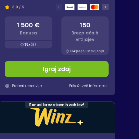
<
>
3.9
/ 5
1 500 €
150
Bonusa
Brezplačnih
vrtljajev
35x
(B)
35x
pogoji stavljenja
Igraj zdaj
Preberi recenzijo
Prikaži več informacij
Bonusi brez stavnih zahtev!