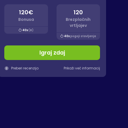
120€
120
Bonusa
Brezplačnih
vrtljajev
40x
(B)
40x
pogoji stavljenja
Igraj zdaj
Preberi recenzijo
Prikaži več informacij