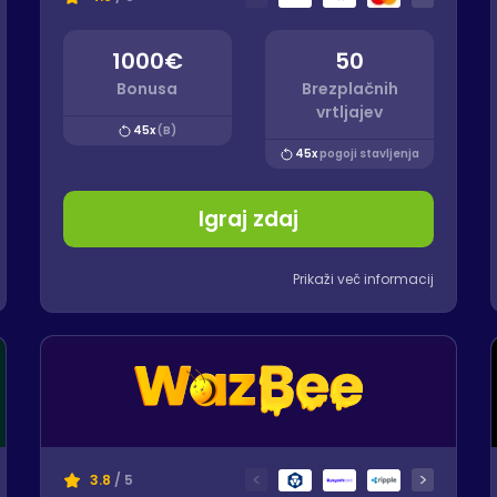
1000€
50
Bonusa
Brezplačnih
vrtljajev
45x
(B)
45x
pogoji stavljenja
Igraj zdaj
Prikaži več informacij
<
>
3.8
/ 5