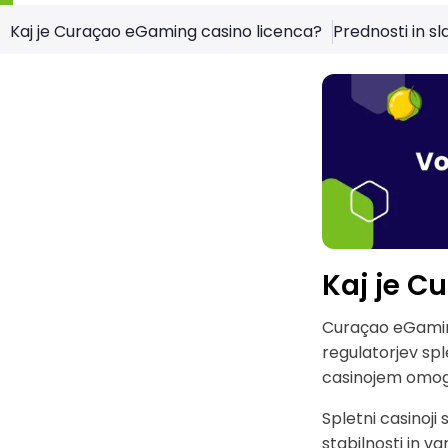
Kaj je Curaçao eGaming casino licenca?
Prednosti in s
Kaj je C
Curaçao eGaming
regulatorjev spl
casinojem omogo
Spletni casinoji
stabilnosti in va