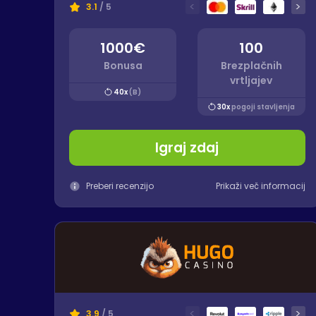
<
>
3.1
/ 5
1000€
100
Bonusa
Brezplačnih
vrtljajev
40x
(B)
30x
pogoji stavljenja
Igraj zdaj
Preberi recenzijo
Prikaži več informacij
<
>
3.9
/ 5