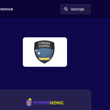
tavnice