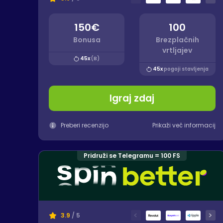
150€
100
Bonusa
Brezplačnih
vrtljajev
45x
(B)
45x
pogoji stavljenja
Igraj zdaj
Preberi recenzijo
Prikaži več informacij
Pridruži se Telegramu = 100 FS
<
>
3.9
/ 5