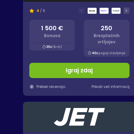
<
>
4
/ 5
1 500 €
250
Bonusa
Brezplačnih
vrtljajev
35x
(B+D)
40x
pogoji stavljenja
Igraj zdaj
Preberi recenzijo
Prikaži več informacij