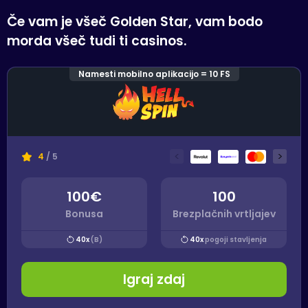
Če vam je všeč Golden Star, vam bodo
morda všeč tudi ti casinos.
Namesti mobilno aplikacijo = 10 FS
<
>
4
/ 5
100€
100
Bonusa
Brezplačnih vrtljajev
40x
(B)
40x
pogoji stavljenja
Igraj zdaj