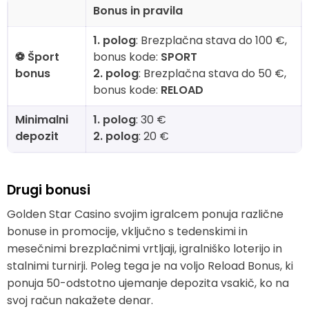
Bonus in pravila
1. polog
: Brezplačna stava do 100 €,
⚽️ Šport
bonus kode:
SPORT
bonus
2. polog
: Brezplačna stava do 50 €,
bonus kode:
RELOAD
Minimalni
1. polog
: 30 €
depozit
2. polog
: 20 €
Drugi bonusi
Golden Star Casino svojim igralcem ponuja različne
bonuse in promocije, vključno s tedenskimi in
mesečnimi brezplačnimi vrtljaji, igralniško loterijo in
stalnimi turnirji. Poleg tega je na voljo Reload Bonus, ki
ponuja 50-odstotno ujemanje depozita vsakič, ko na
svoj račun nakažete denar.