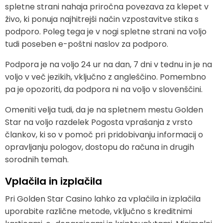
spletne strani nahaja priročna povezava za klepet v
živo, ki ponuja najhitrejši način vzpostavitve stika s
podporo. Poleg tega je v nogi spletne strani na voljo
tudi poseben e-poštni naslov za podporo.
Podpora je na voljo 24 ur na dan, 7 dni v tednu in je na
voljo v več jezikih, vključno z angleščino. Pomembno
pa je opozoriti, da podpora ni na voljo v slovenščini.
Omeniti velja tudi, da je na spletnem mestu Golden
Star na voljo razdelek Pogosta vprašanja z vrsto
člankov, ki so v pomoč pri pridobivanju informacij o
opravljanju pologov, dostopu do računa in drugih
sorodnih temah.
Vplačila in izplačila
Pri Golden Star Casino lahko za vplačila in izplačila
uporabite različne metode, vključno s kreditnimi