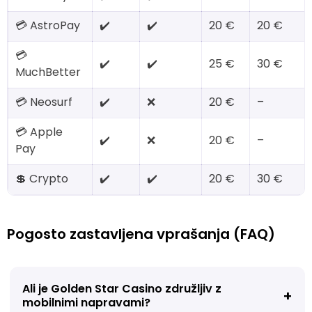
💳 AstroPay
✔️
✔️
20 €
20 €
💳
✔️
✔️
25 €
30 €
MuchBetter
💳 Neosurf
✔️
❌
20 €
–
💳 Apple
✔️
❌
20 €
–
Pay
💲 Crypto
✔️
✔️
20 €
30 €
Pogosto zastavljena vprašanja (FAQ)
Ali je Golden Star Casino združljiv z
mobilnimi napravami?