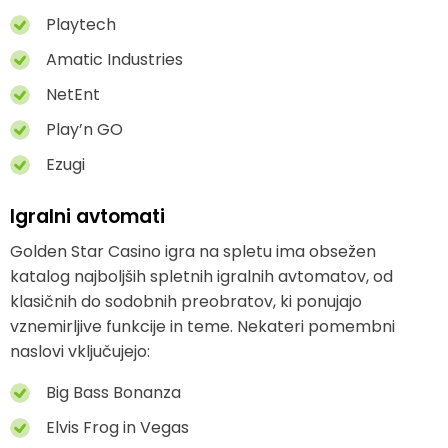
Playtech
Amatic Industries
NetEnt
Play’n GO
Ezugi
Igralni avtomati
Golden Star Casino igra na spletu ima obsežen
katalog najboljših spletnih igralnih avtomatov, od
klasičnih do sodobnih preobratov, ki ponujajo
vznemirljive funkcije in teme. Nekateri pomembni
naslovi vključujejo:
Big Bass Bonanza
Elvis Frog in Vegas