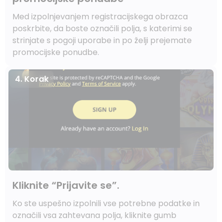
Med izpolnjevanjem registracijskega obrazca
poskrbite, da boste označili polja, s katerimi se
strinjate s pogoji uporabe in po želji prejemate
promocijske ponudbe.
4. Korak
Kliknite “Prijavite se”.
Ko ste uspešno izpolnili vse potrebne podatke in
označili vsa zahtevana polja, kliknite gumb