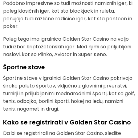
Podobno impresivne so tudi možnosti namiznih iger, ki
poleg klasičnih iger, kot sta blackjack in ruleta,
ponujajo tudi različne različice iger, kot sta pontoon in
poker.
Poleg tega ima igralnica Golden Star Casino na voljo
tudi izbor kriptožetonskih iger. Med njimi so priljubljeni
naslovi, kot so Plinko, Aviator in Super Keno.
Športne stave
Športne stave v igralnici Golden Star Casino pokrivajo
široko paleto športov, vključno z glavnimi prvenstvi,
turnirji in priljubljenimi mednarodnimi športi, kot so golf,
tenis, odbojka, borilni športi, hokej na ledu, namizni
tenis, nogomet in drugi.
Kako se registrirati v Golden Star Casino
Da bi se registrirali na Golden Star Casino, sledite