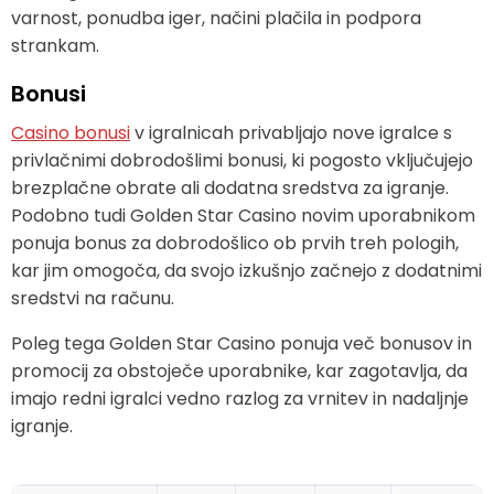
varnost, ponudba iger, načini plačila in podpora
strankam.
Bonusi
Casino bonusi
v igralnicah privabljajo nove igralce s
privlačnimi dobrodošlimi bonusi, ki pogosto vključujejo
brezplačne obrate ali dodatna sredstva za igranje.
Podobno tudi Golden Star Casino novim uporabnikom
ponuja bonus za dobrodošlico ob prvih treh pologih,
kar jim omogoča, da svojo izkušnjo začnejo z dodatnimi
sredstvi na računu.
Poleg tega Golden Star Casino ponuja več bonusov in
promocij za obstoječe uporabnike, kar zagotavlja, da
imajo redni igralci vedno razlog za vrnitev in nadaljnje
igranje.