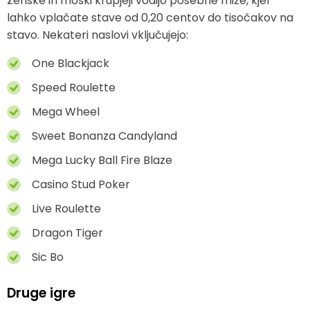
Ženske in moški krupjeji vodijo posebne mize, kjer
lahko vplačate stave od 0,20 centov do tisočakov na
stavo. Nekateri naslovi vključujejo:
One Blackjack
Speed Roulette
Mega Wheel
Sweet Bonanza Candyland
Mega Lucky Ball Fire Blaze
Casino Stud Poker
Live Roulette
Dragon Tiger
Sic Bo
Druge igre