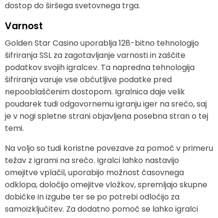
dostop do širšega svetovnega trga.
Varnost
Golden Star Casino uporablja 128-bitno tehnologijo
šifriranja SSL za zagotavljanje varnosti in zaščite
podatkov svojih igralcev. Ta napredna tehnologija
šifriranja varuje vse občutljive podatke pred
nepooblaščenim dostopom. Igralnica daje velik
poudarek tudi odgovornemu igranju iger na srečo, saj
je v nogi spletne strani objavljena posebna stran o tej
temi.
Na voljo so tudi koristne povezave za pomoč v primeru
težav z igrami na srečo. Igralci lahko nastavijo
omejitve vplačil, uporabijo možnost časovnega
odklopa, določijo omejitve vložkov, spremljajo skupne
dobičke in izgube ter se po potrebi odločijo za
samoizključitev. Za dodatno pomoč se lahko igralci