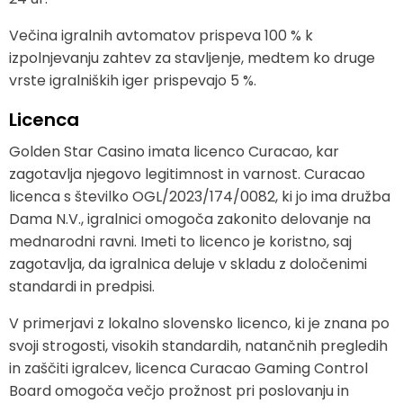
Večina igralnih avtomatov prispeva 100 % k
izpolnjevanju zahtev za stavljenje, medtem ko druge
vrste igralniških iger prispevajo 5 %.
Licenca
Golden Star Casino imata licenco Curacao, kar
zagotavlja njegovo legitimnost in varnost. Curacao
licenca s številko OGL/2023/174/0082, ki jo ima družba
Dama N.V., igralnici omogoča zakonito delovanje na
mednarodni ravni. Imeti to licenco je koristno, saj
zagotavlja, da igralnica deluje v skladu z določenimi
standardi in predpisi.
V primerjavi z lokalno slovensko licenco, ki je znana po
svoji strogosti, visokih standardih, natančnih pregledih
in zaščiti igralcev, licenca Curacao Gaming Control
Board omogoča večjo prožnost pri poslovanju in