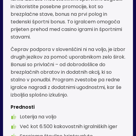
in izkoristite posebne promocije, kot so
brezplačne stave, bonus na prvi polog in
tedenski športni bonus. To igralcem omogoča
prijeten prehod med casino igrami in športnimi
stavami.
Čeprav podpora v slovenščini ni na voljo, je izbor
drugih jezikov za pomoč uporabnikom zelo širok.
Bonusi so privlačni – od dobrodošlice do
brezplačnih obratov in dodatnih akcij, ki so
stalno v ponudbi. Program zvestobe pa redne
igralce nagradi z dodatnimi ugodnostmi, kar še
izboljša splošno izkušnjo.
Prednosti
Loterija na voljo
Več kot 6.500 kakovostnih igralniških iger