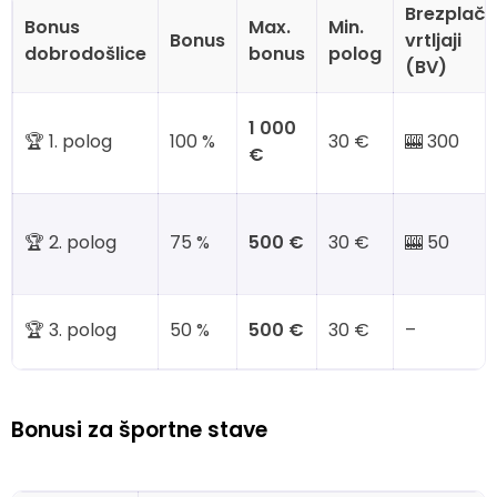
Brezplačn
Bonus
Max.
Min.
Bonus
vrtljaji
dobrodošlice
bonus
polog
(BV)
1 000
🏆 1. polog
100 %
30 €
🎰 300
€
🏆 2. polog
75 %
500 €
30 €
🎰 50
🏆 3. polog
50 %
500 €
30 €
–
Bonusi za športne stave