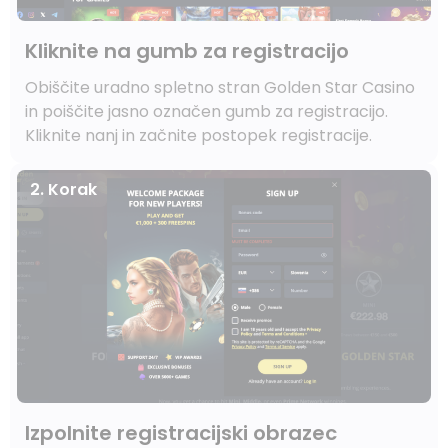
Kliknite na gumb za registracijo
Obiščite uradno spletno stran Golden Star Casino
in poiščite jasno označen gumb za registracijo.
Kliknite nanj in začnite postopek registracije.
2. Korak
Izpolnite registracijski obrazec