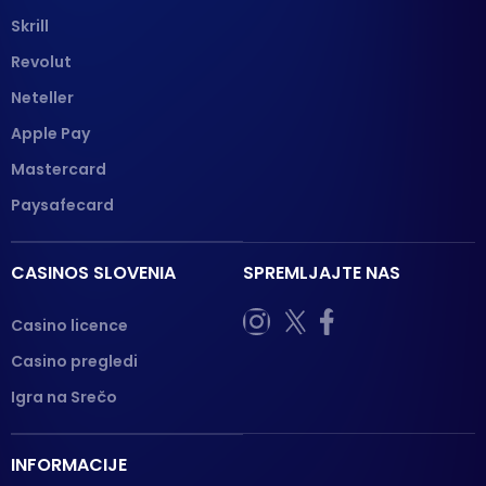
Skrill
Revolut
Neteller
Apple Pay
Mastercard
Paysafecard
CASINOS SLOVENIA
SPREMLJAJTE NAS
Casino licence
Casino pregledi
Igra na Srečo
INFORMACIJE