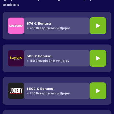
casinos
876 € Bonusa
+ 200 Brezplačnih vrtljajev
500 € Bonusa
+ 150 Brezplačnih vrtljajev
1 500 € Bonusa
+ 250 Brezplačnih vrtljajev