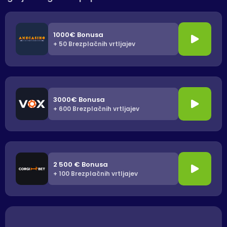
1000€ Bonusa
+ 50 Brezplačnih vrtljajev
3000€ Bonusa
+ 600 Brezplačnih vrtljajev
2 500 € Bonusa
+ 100 Brezplačnih vrtljajev