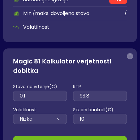
Min./maks. dovoljena stava
/
Volatilnost
Magic 81 Kalkulator verjetnosti
dobitka
Stava na vrtenje(€)
RTP
Volatilnost
Skupni bankroll(€)
Nizka