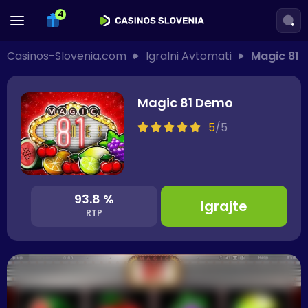
Casinos-Slovenia.com
Igralni Avtomati
Magic 81
Magic 81 Demo
5
/
5
93.8 %
Igrajte
RTP