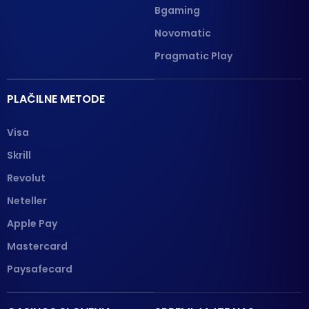
Bgaming
Novomatic
Pragmatic Play
PLAČILNE METODE
Visa
Skrill
Revolut
Neteller
Apple Pay
Mastercard
Paysafecard