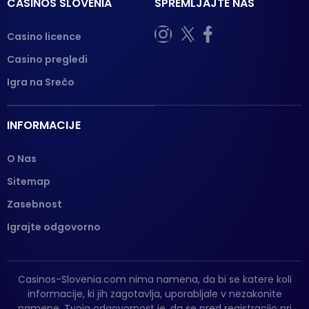
CASINOS SLOVENIA
SPREMLJAJTE NAS
Casino licence
Casino pregledi
Igra na Srečo
INFORMACIJE
O Nas
Sitemap
Zasebnost
Igrajte odgovorno
Casinos-Slovenia.com nima namena, da bi se katere koli
informacije, ki jih zagotavlja, uporabljale v nezakonite
namene. Tvoja odgovornost je, da se pred registracijo pri