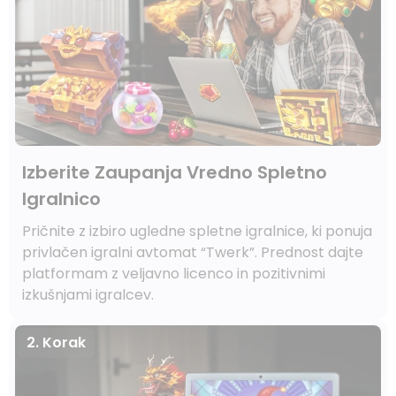
Izberite Zaupanja Vredno Spletno
Igralnico
Pričnite z izbiro ugledne spletne igralnice, ki ponuja
privlačen igralni avtomat “Twerk”. Prednost dajte
platformam z veljavno licenco in pozitivnimi
izkušnjami igralcev.
2. Korak