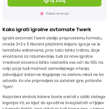
Igraj zdaj
Preberi recenzijo
Kako igrati igralne avtomate Twerk
Igralni avtomati Twerk sledijo preprostemu formatu
mreže 3×3 s 5 fiksnimi plačilnimi linijami. Igra je ne le
tematsko edinstvena, prav tako lahko trdimo, da je
enostavna za razumevanje, tudi za nove igralce.
Vrednost kovanca lahko nastavite vse od 1 do 100, na
voljo pa je tudi možnost samodejnega vrtenja,
zahvaljujoč kateri se dogajanje na zaslonu nikoli ne bo
ustavilo. Ko ste pripravljeni za začetek igre, pritisnite
“Spin”.
Razpršeni simboli, katere boste srečali v obliki zlatega
logotipa VS, so ključ do sprožitve brezplačnih vrtljajev
s funkcijo Battle. Igra vključuje tudi bonus igro, v kateri