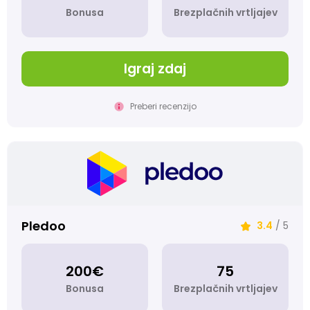
Bonusa
Brezplačnih vrtljajev
Igraj zdaj
Preberi recenzijo
Pledoo
3.4
/ 5
200€
75
Bonusa
Brezplačnih vrtljajev