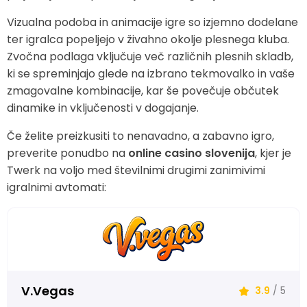
Vizualna podoba in animacije igre so izjemno dodelane
ter igralca popeljejo v živahno okolje plesnega kluba.
Zvočna podlaga vključuje več različnih plesnih skladb,
ki se spreminjajo glede na izbrano tekmovalko in vaše
zmagovalne kombinacije, kar še povečuje občutek
dinamike in vključenosti v dogajanje.
Če želite preizkusiti to nenavadno, a zabavno igro,
preverite ponudbo na
online casino slovenija
, kjer je
Twerk na voljo med številnimi drugimi zanimivimi
igralnimi avtomati:
V.Vegas
3.9
/ 5