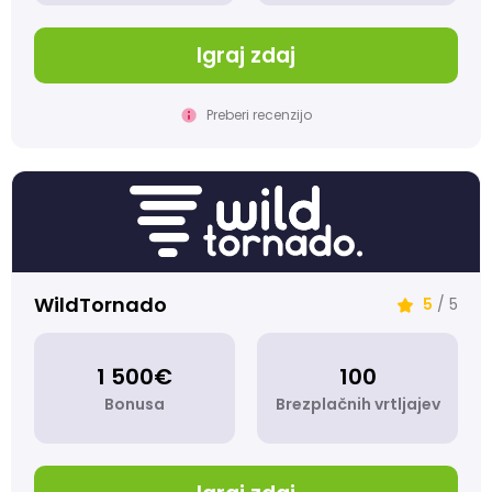
Igraj zdaj
Preberi recenzijo
WildTornado
5
/ 5
1 500€
100
Bonusa
Brezplačnih vrtljajev