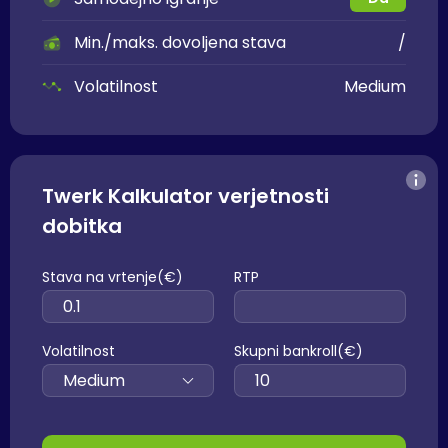
Min./maks. dovoljena stava
/
Volatilnost
Medium
Twerk Kalkulator verjetnosti
dobitka
Stava na vrtenje(€)
RTP
Volatilnost
Skupni bankroll(€)
Medium