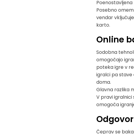
Poenostavljena r
Posebno omembo z
vendar vključuje 
karto.
Online ba
Sodobna tehnolo
omogočajo igranj
poteka igre v re
igralci pa stave
doma.
Glavna razlika 
V pravi igralnici
omogoča igranje 
Odgovorn
Čeprav se bakar