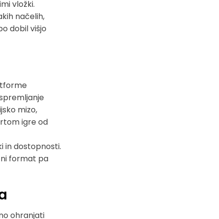
mi vložki.
akih načelih,
o dobil višjo
atforme
 spremljanje
jsko mizo,
ortom igre od
 in dostopnosti.
etni format pa
na
no ohranjati