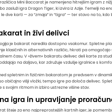
azličica Mini Baccarat je namenjena hitrejšim igram z nižji
asluži igra Dragon Tiger, ki izvira iz Azije. Temelji na en
le dve karti — za “zmaja” in “tigra” — ter stavo na to, kdo b
karat in živi delivci
gija je bakarat naredila dostopno vsakomur. Spletne pl
e klasičnih in alternativnih različic, hkrati pa omogočajo
alnem času. V »živem« bakaratu delivec deli karte za studi
 oddajajo na daljavo, kar združuje vzdušje igralnice s komf
med spletnim in fizičnim bakaratom je predvsem v dinamiki
 so običajno višji vložki, tempo igre pa določa delivec. Spl
s svojim ritmom in izbiro ustrezne višine stav.
a igra in upravljanje proraču
at šteje za eno najpreprostejših kartnih iger, je pomemb