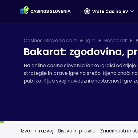
Vrste Casinojev
Casinos-Slovenia.com
Igre
Baccarat
Bakarat: zgodovina, pr
Na online casino slovenija lahko igralci odkrijejo
strategije in prave igre na srečo. Njena značilno
publiko. Kljub svoji navidezni enostavnosti gre z
Izvor in razvoj
Bistvo in pravila
Značilnosti in s