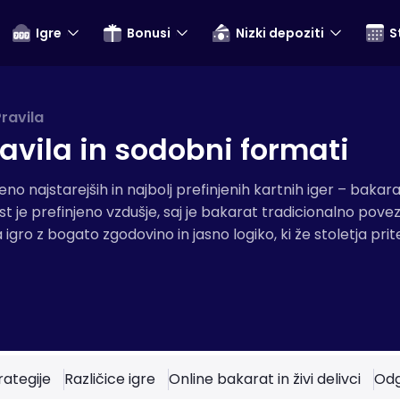
Igre
Bonusi
Nizki depoziti
S
Pravila
avila in sodobni formati
 eno najstarejših in najbolj prefinjenih kartnih iger – baka
st je prefinjeno vzdušje, saj je bakarat tradicionalno pove
a igro z bogato zgodovino in jasno logiko, ki že stoletja p
trategije
Različice igre
Online bakarat in živi delivci
Odg