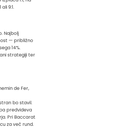
ali 9:1.
. Najbolj
ost — približno
osega 14%.
ni strategiji ter
hemin de Fer,
stran bo stavil.
r pa predvideva
rja. Pri Baccarat
cu za več rund.