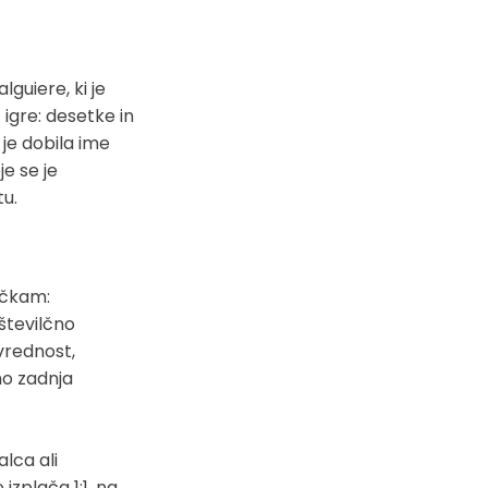
lguiere, ki je
igre: desetke in
 je dobila ime
je se je
tu.
točkam:
 številčno
vrednost,
mo zadnja
lca ali
 izplača 1:1, na