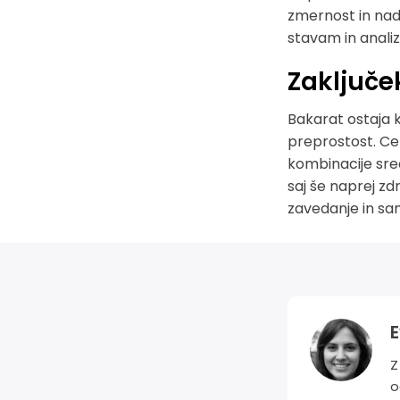
zmernost in nad
stavam in analiz
Zaključ
Bakarat ostaja kl
preprostost. Cen
kombinacije sreč
saj še naprej zd
zavedanje in s
Z
o