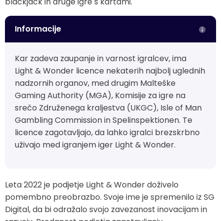
blackjack in druge igre s kartami.
Informacije
Kar zadeva zaupanje in varnost igralcev, ima
Light & Wonder licence nekaterih najbolj uglednih
nadzornih organov, med drugim Malteške
Gaming Authority (MGA), Komisije za igre na
srečo Združenega kraljestva (UKGC), Isle of Man
Gambling Commission in Spelinspektionen. Te
licence zagotavljajo, da lahko igralci brezskrbno
uživajo med igranjem iger Light & Wonder.
Leta 2022 je podjetje Light & Wonder doživelo
pomembno preobrazbo. Svoje ime je spremenilo iz SG
Digital, da bi odražalo svojo zavezanost inovacijam in