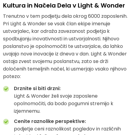
Kultura in Načela Dela v Light & Wonder
Trenutno v tem podjetju dela okrog 6000 zaposlenih.
Pri Light & Wonder se vsak član ekipe imenuje
ustvarjalec, kar odraža zavezanost podjetja k
spodbujanju inovativnosti in ustvarjalnosti. Njihovo
poslanstvo je opolnomočiti te ustvarjalce, da lahko
uvajajo nove inovacije iz dneva v dan. Light & Wonder
ostaja zvest svojemu poslanstvu, zato se drži
določenih temeljnih načel, ki usmerjajo vsako njihovo
potezo:
Drznite si biti drzni:
Light & Wonder želi svoje zaposlene
opolnomočiti, da bodo pogumni stremijo k
izjemnemu.
Cenite raznolike perspektive:
podjetje ceni raznolikost pogledov in različnih