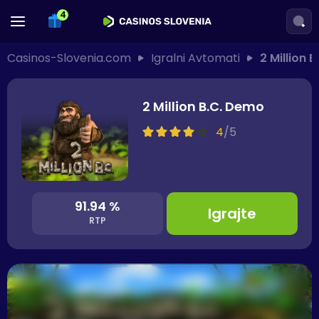
Casinos-Slovenia.com
Igralni Avtomati
2 Million B
2 Million B.C. Demo
4
/
5
91.94 %
Igrajte
RTP