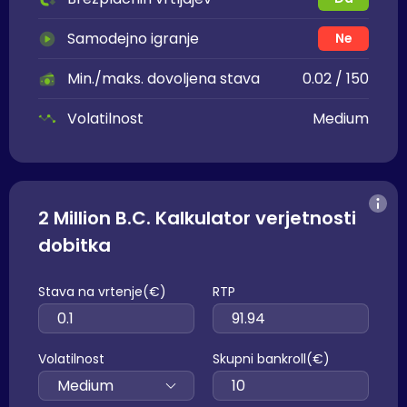
Samodejno igranje
Ne
Min./maks. dovoljena stava
0.02 / 150
Volatilnost
Medium
2 Million B.C. Kalkulator verjetnosti
dobitka
Stava na vrtenje(€)
RTP
Volatilnost
Skupni bankroll(€)
Medium