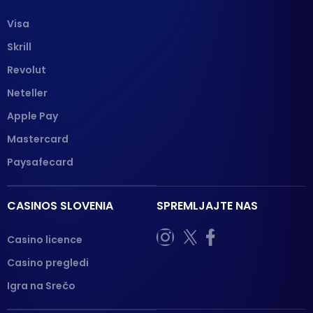
Visa
Skrill
Revolut
Neteller
Apple Pay
Mastercard
Paysafecard
CASINOS SLOVENIA
SPREMLJAJTE NAS
Casino licence
Casino pregledi
Igra na Srečo