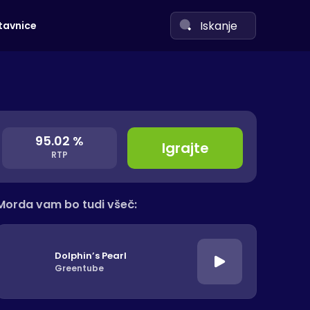
tavnice
95.02 %
Igrajte
RTP
Morda vam bo tudi všeč:
Dolphin’s Pearl
Greentube