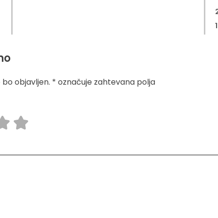
1
no
 bo objavljen.
*
označuje zahtevana polja