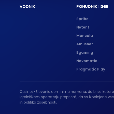
VODNIKI
PONUDNIKI IGER
Spribe
Netent
Mancala
Amusnet
Bgaming
Novomatic
Pragmatic Play
Casinos-Slovenia.com nima namena, da bi se katere kol
igralniškem operaterju prepričaš, da so izpolnjene vs
in politiko zasebnosti.