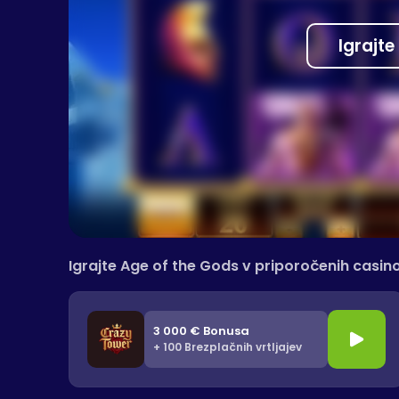
Igrajt
Igrajte Age of the Gods v priporočenih casin
3 000 € Bonusa
+ 100 Brezplačnih vrtljajev