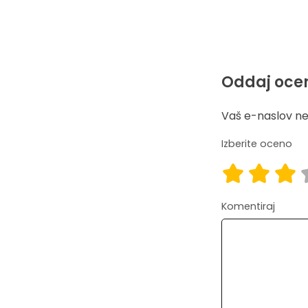
Oddaj oce
Vaš e-naslov ne
Izberite oceno
Komentiraj