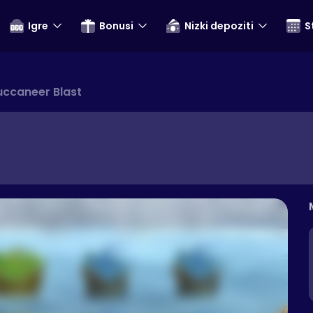
Igre
Bonusi
Nizki depoziti
S
uccaneer Blast