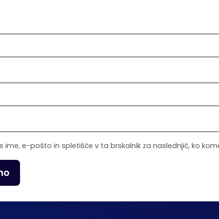
e ime, e-pošto in spletišče v ta brskalnik za naslednjič, ko ko
no