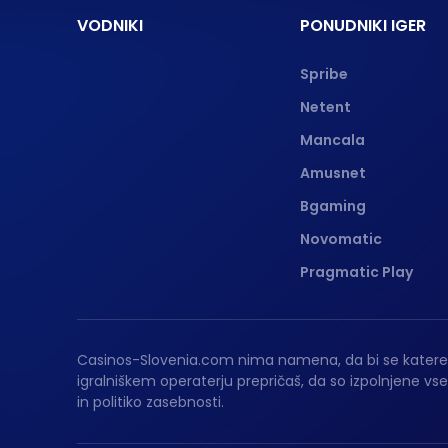
VODNIKI
PONUDNIKI IGER
Spribe
Netent
Mancala
Amusnet
Bgaming
Novomatic
Pragmatic Play
Casinos-Slovenia.com nima namena, da bi se katere kol
igralniškem operaterju prepričaš, da so izpolnjene vs
in politiko zasebnosti.