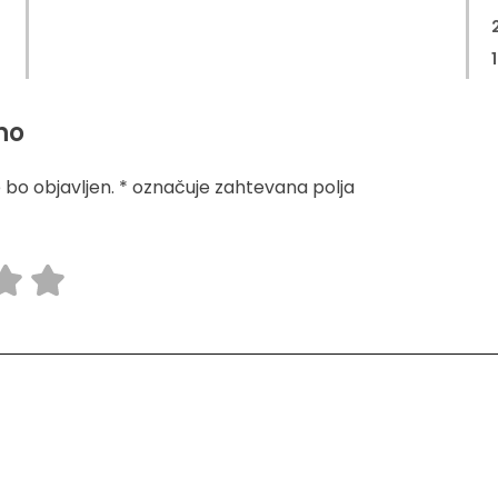
1
no
 bo objavljen.
*
označuje zahtevana polja