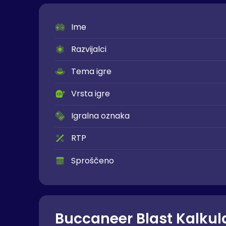
Ime
Razvijalci
Tema igre
Vrsta igre
Igralna oznaka
RTP
Sproščeno
Buccaneer Blast Kalkula