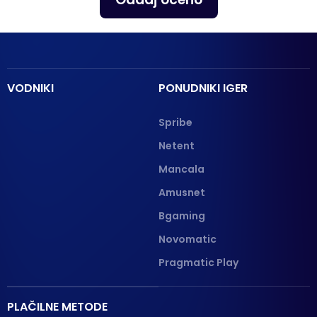
VODNIKI
PONUDNIKI IGER
Spribe
Netent
Mancala
Amusnet
Bgaming
Novomatic
Pragmatic Play
PLAČILNE METODE