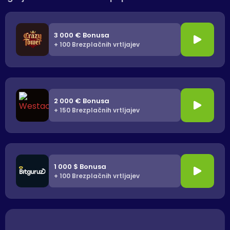
3 000 € Bonusa
+ 100 Brezplačnih vrtljajev
2 000 € Bonusa
+ 150 Brezplačnih vrtljajev
1 000 $ Bonusa
+ 100 Brezplačnih vrtljajev