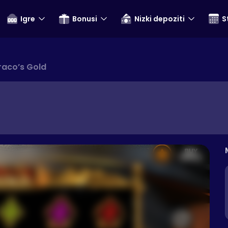
Igre
Bonusi
Nizki depoziti
S
raco’s Gold