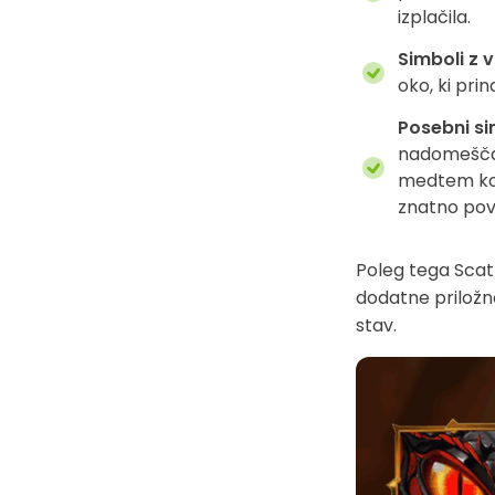
izplačila.
Simboli z v
oko, ki pri
Posebni si
nadomešča 
medtem ko M
znatno pov
Poleg tega Scatt
dodatne priložno
stav.