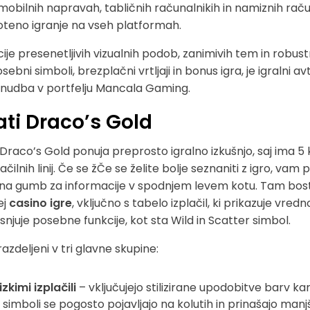
mobilnih napravah, tabličnih računalnikih in namiznih raču
teno igranje na vseh platformah.
je presenetljivih vizualnih podob, zanimivih tem in robustn
osebni simboli, brezplačni vrtljaji in bonus igra, je igralni
nudba v portfelju Mancala Gaming.
ati Draco’s Gold
Draco’s Gold ponuja preprosto igralno izkušnjo, saj ima 5 
lačilnih linij. Če se žČe se želite bolje seznaniti z igro, va
e na gumb za informacije v spodnjem levem kotu. Tam bost
ej
casino igre
, vključno s tabelo izplačil, ki prikazuje vre
snjuje posebne funkcije, kot sta Wild in Scatter simbol.
 razdeljeni v tri glavne skupine:
zkimi izplačili
– vključujejo stilizirane upodobitve barv kar
 Ti simboli se pogosto pojavljajo na kolutih in prinašajo man