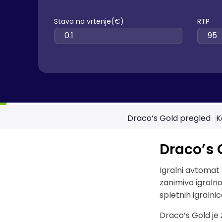
Stava na vrtenje(€)
RTP
Draco’s Gold pregled
K
Draco’s 
Igralni avtomat 
zanimivo igralno 
spletnih igralni
Draco’s Gold je