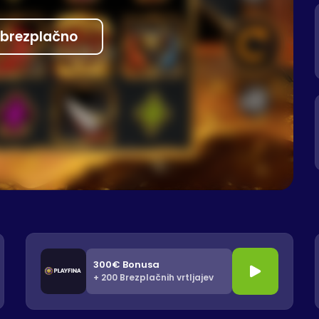
e brezplačno
300€ Bonusa
+ 200 Brezplačnih vrtljajev