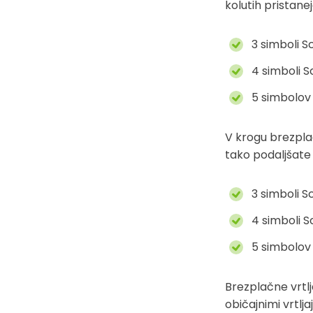
kolutih pristane
3 simboli S
4 simboli S
5 simbolov 
V krogu brezplač
tako podaljšate 
3 simboli S
4 simboli S
5 simbolov 
Brezplačne vrtlj
običajnimi vrtlj