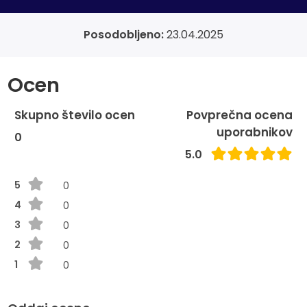
Posodobljeno:
23.04.2025
Ocen
Skupno število ocen
Povprečna ocena
uporabnikov
0
5.0
5
0
4
0
3
0
2
0
1
0