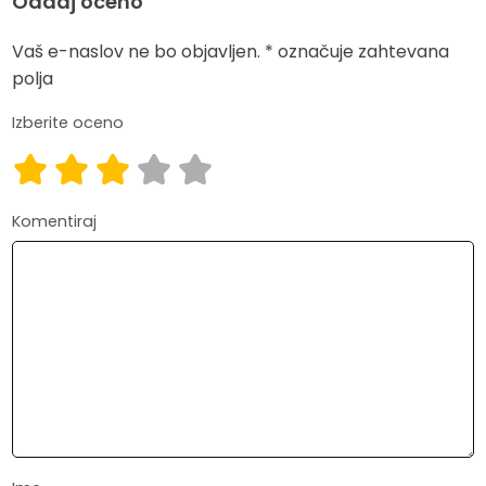
Oddaj oceno
Vaš e-naslov ne bo objavljen.
*
označuje zahtevana
polja
Izberite oceno
Komentiraj