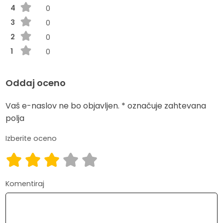
4
0
3
0
2
0
1
0
Oddaj oceno
Vaš e-naslov ne bo objavljen.
*
označuje zahtevana
polja
Izberite oceno
Komentiraj