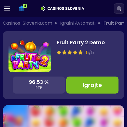
Casinos-Slovenia.com
Igralni Avtomati
Fruit Part
Fruit Party 2 Demo
5
/
5
96.53 %
Igrajte
RTP