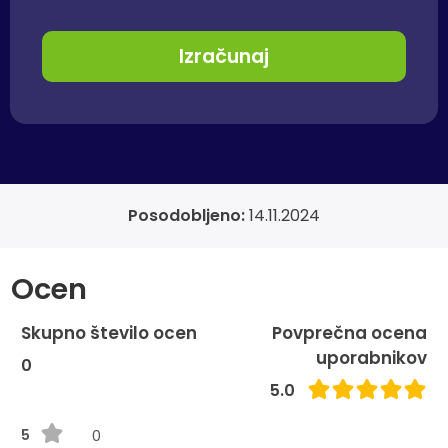
Izračunaj
Posodobljeno:
14.11.2024
Ocen
Skupno število ocen
Povprečna ocena
uporabnikov
0
5.0
5
0