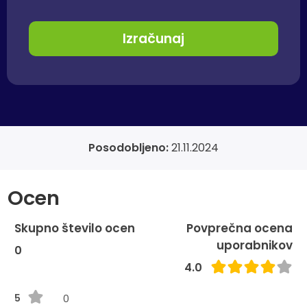
Izračunaj
Posodobljeno:
21.11.2024
Ocen
Skupno število ocen
Povprečna ocena
uporabnikov
0
4.0
5
0