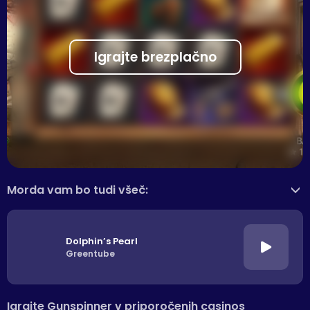
Igrajte brezplačno
Morda vam bo tudi všeč:
>
Dolphin’s Pearl
Greentube
Igrajte Gunspinner v priporočenih casinos