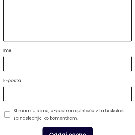
Ime
E-pošta
Shrani moje ime, e-pošto in spletišče v ta brskalnik
za naslednjič, ko komentiram.
Oddaj oceno