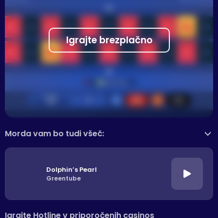
Igrajte brezplačno
Morda vam bo tudi všeč:
>
Dolphin’s Pearl
Greentube
Igrajte Hotline v priporočenih casinos