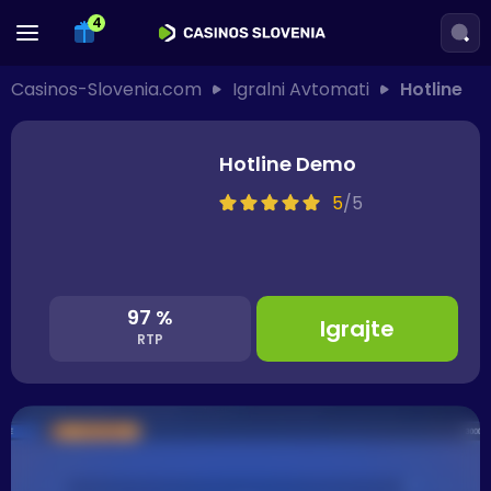
Casinos-Slovenia.com
Igralni Avtomati
Hotline
Hotline Demo
5
/
5
97 %
Igrajte
RTP