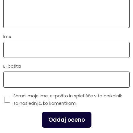
Ime
E-pošta
Shrani moje ime, e-pošto in spletišče v ta brskalnik
za naslednjič, ko komentiram.
Oddaj oceno