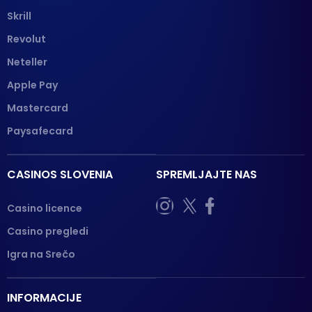
Skrill
Revolut
Neteller
Apple Pay
Mastercard
Paysafecard
CASINOS SLOVENIA
SPREMLJAJTE NAS
Casino licence
Casino pregledi
Igra na Srečo
INFORMACIJE