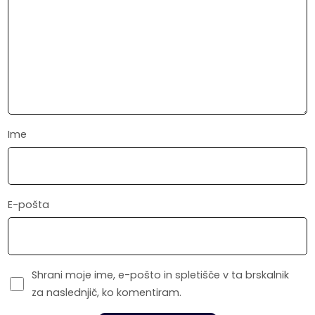
Ime
E-pošta
Shrani moje ime, e-pošto in spletišče v ta brskalnik
za naslednjič, ko komentiram.