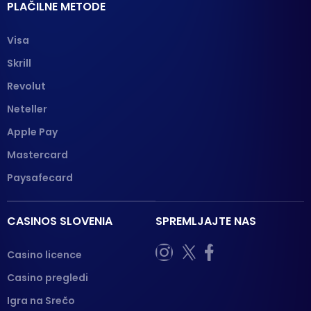
PLAČILNE METODE
Visa
Skrill
Revolut
Neteller
Apple Pay
Mastercard
Paysafecard
CASINOS SLOVENIA
SPREMLJAJTE NAS
Casino licence
Casino pregledi
Igra na Srečo