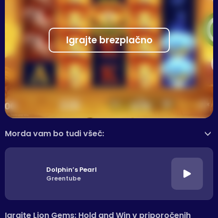
Igrajte brezplačno
Morda vam bo tudi všeč:
>
Dolphin’s Pearl
Greentube
Igrajte Lion Gems: Hold and Win v priporočenih