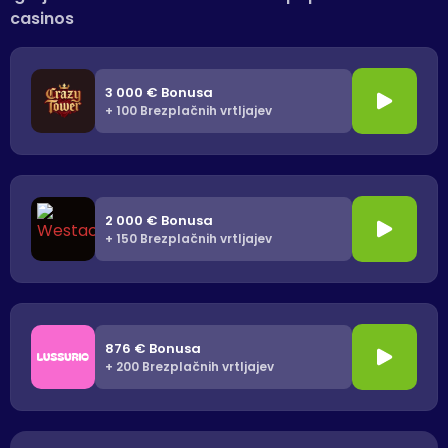
casinos
3 000 € Bonusa
+ 100 Brezplačnih vrtljajev
2 000 € Bonusa
+ 150 Brezplačnih vrtljajev
876 € Bonusa
+ 200 Brezplačnih vrtljajev