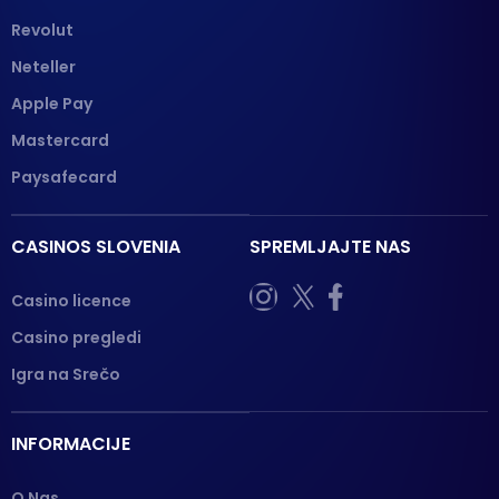
Revolut
Neteller
Apple Pay
Mastercard
Paysafecard
CASINOS SLOVENIA
SPREMLJAJTE NAS
Casino licence
Casino pregledi
Igra na Srečo
INFORMACIJE
O Nas