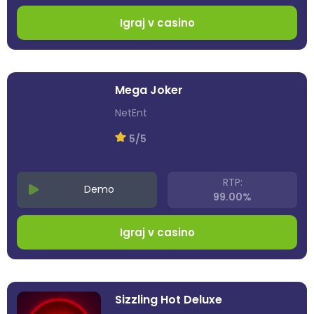
Igraj v casino
Mega Joker
NetEnt
5/5
RTP:
Demo
99.00%
Igraj v casino
Sizzling Hot Deluxe