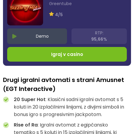
Greentube
4/5
RTP:
Demo
95,66%
Igraj v casino
Drugi igralni avtomati s strani Amusnet
(EGT Interactive)
20 Super Hot
: Klasični sadni igralni avtomat s 5
koluti in 20 izplačilnimi linijami, z divjimi simboli in
bonus igro s progresivnim jackpotom.
Rise of Ra
: Igralni avtomat z egipčansko
tematiko s 5 koluti in 15 izplačilnimi linijami, ki