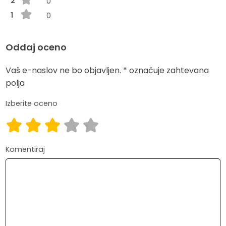
2
0
1
0
Oddaj oceno
Vaš e-naslov ne bo objavljen.
*
označuje zahtevana
polja
Izberite oceno
Komentiraj