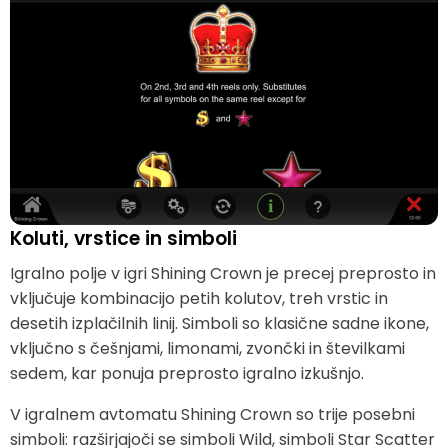
Koluti, vrstice in simboli
Igralno polje v igri Shining Crown je precej preprosto in
vključuje kombinacijo petih kolutov, treh vrstic in
desetih izplačilnih linij. Simboli so klasične sadne ikone,
vključno s češnjami, limonami, zvončki in številkami
sedem, kar ponuja preprosto igralno izkušnjo.
V igralnem avtomatu Shining Crown so trije posebni
simboli: razširjajoči se simboli Wild, simboli Star Scatter