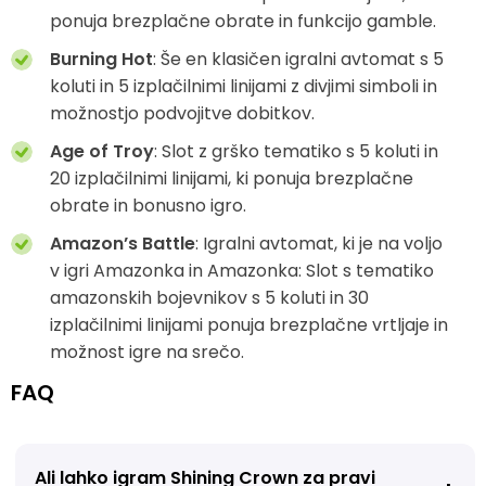
ponuja brezplačne obrate in funkcijo gamble.
Burning Hot
: Še en klasičen igralni avtomat s 5
koluti in 5 izplačilnimi linijami z divjimi simboli in
možnostjo podvojitve dobitkov.
Age of Troy
: Slot z grško tematiko s 5 koluti in
20 izplačilnimi linijami, ki ponuja brezplačne
obrate in bonusno igro.
Amazon’s Battle
: Igralni avtomat, ki je na voljo
v igri Amazonka in Amazonka: Slot s tematiko
amazonskih bojevnikov s 5 koluti in 30
izplačilnimi linijami ponuja brezplačne vrtljaje in
možnost igre na srečo.
FAQ
Ali lahko igram Shining Crown za pravi