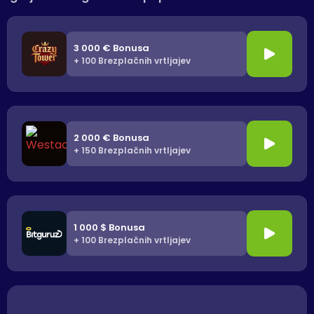
3 000 € Bonusa
+ 100 Brezplačnih vrtljajev
2 000 € Bonusa
+ 150 Brezplačnih vrtljajev
1 000 $ Bonusa
+ 100 Brezplačnih vrtljajev