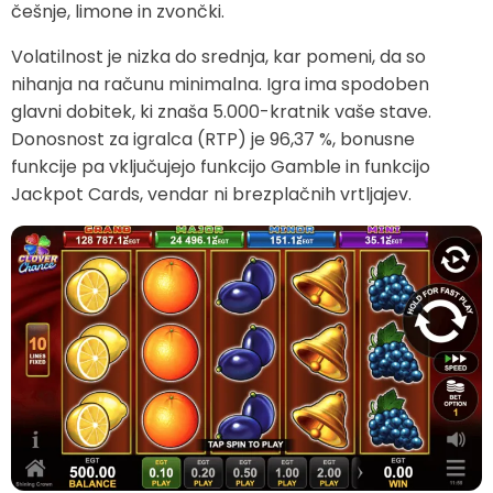
češnje, limone in zvončki.
Volatilnost je nizka do srednja, kar pomeni, da so
nihanja na računu minimalna. Igra ima spodoben
glavni dobitek, ki znaša 5.000-kratnik vaše stave.
Donosnost za igralca (RTP) je 96,37 %, bonusne
funkcije pa vključujejo funkcijo Gamble in funkcijo
Jackpot Cards, vendar ni brezplačnih vrtljajev.