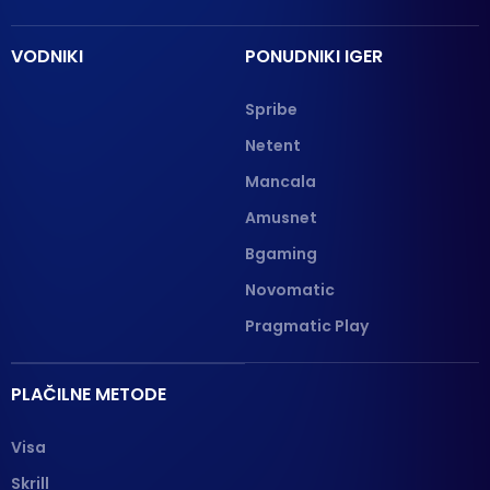
VODNIKI
PONUDNIKI IGER
Spribe
Netent
Mancala
Amusnet
Bgaming
Novomatic
Pragmatic Play
PLAČILNE METODE
Visa
Skrill