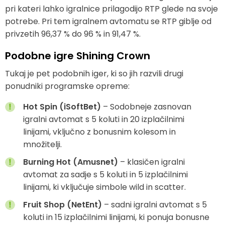
pri kateri lahko igralnice prilagodijo RTP glede na svoje
potrebe. Pri tem igralnem avtomatu se RTP giblje od
privzetih 96,37 % do 96 % in 91,47 %.
Podobne igre Shining Crown
Tukaj je pet podobnih iger, ki so jih razvili drugi
ponudniki programske opreme:
Hot Spin (iSoftBet)
– Sodobneje zasnovan
igralni avtomat s 5 koluti in 20 izplačilnimi
linijami, vključno z bonusnim kolesom in
množitelji.
Burning Hot (Amusnet)
– klasičen igralni
avtomat za sadje s 5 koluti in 5 izplačilnimi
linijami, ki vključuje simbole wild in scatter.
Fruit Shop (NetEnt)
– sadni igralni avtomat s 5
koluti in 15 izplačilnimi linijami, ki ponuja bonusne