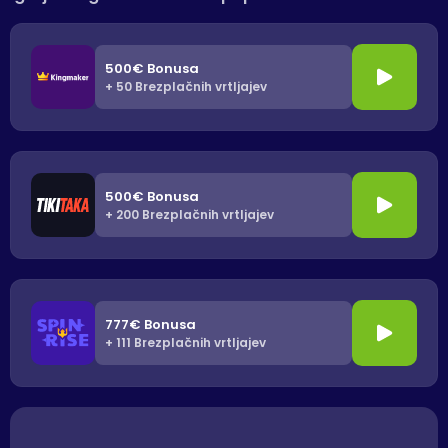
500€ Bonusa
+ 50 Brezplačnih vrtljajev
500€ Bonusa
+ 200 Brezplačnih vrtljajev
777€ Bonusa
+ 111 Brezplačnih vrtljajev