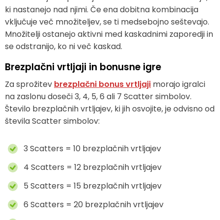
ki nastanejo nad njimi. Če ena dobitna kombinacija
vključuje več množiteljev, se ti medsebojno seštevajo.
Množitelji ostanejo aktivni med kaskadnimi zaporedji in
se odstranijo, ko ni več kaskad.
Brezplačni vrtljaji in bonusne igre
Za sprožitev
brezplačni bonus vrtljaji
morajo igralci
na zaslonu doseči 3, 4, 5, 6 ali 7 Scatter simbolov.
Število brezplačnih vrtljajev, ki jih osvojite, je odvisno od
števila Scatter simbolov:
3 Scatters = 10 brezplačnih vrtljajev
4 Scatters = 12 brezplačnih vrtljajev
5 Scatters = 15 brezplačnih vrtljajev
6 Scatters = 20 brezplačnih vrtljajev