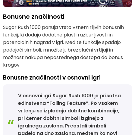
Bonusne značilnosti
Sugar Rush 1000 ponuja vrsto vznemirljivih bonusnih
funkcij, ki dodajo dodatne plasti razburljivosti in
potencialnih nagrad v igri. Med te funkcije spadajo
padajoči simboli, množitelji, brezplačni vrtljaji in
možnost nakupa neposrednega dostopa do bonus
krogov.
Bonusne značilnosti v osnovni igri
V osnovni igri Sugar Rush 1000 je prisotna
edinstvena “Falling Feature”. Po vsakem
vrtenju se izplačajo dobitne kombinacije,
pri čemer dobitni simboli izginejo z
igralnega zaslona. Preostali simboli
padejo na dno zaslona, medtem ko novi