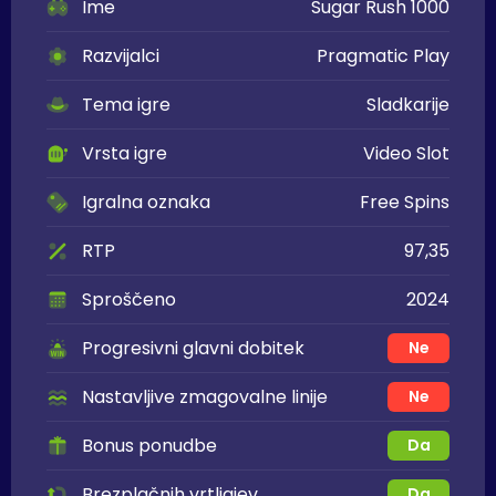
Ime
Sugar Rush 1000
Razvijalci
Pragmatic Play
Tema igre
Sladkarije
Vrsta igre
Video Slot
Igralna oznaka
Free Spins
RTP
97,35
Sproščeno
2024
Progresivni glavni dobitek
Ne
Nastavljive zmagovalne linije
Ne
Bonus ponudbe
Da
Brezplačnih vrtljajev
Da