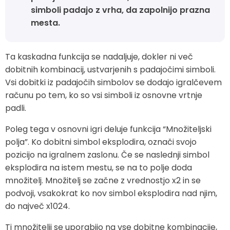
simboli padajo z vrha, da zapolnijo prazna
mesta.
Ta kaskadna funkcija se nadaljuje, dokler ni več
dobitnih kombinacij, ustvarjenih s padajočimi simboli.
Vsi dobitki iz padajočih simbolov se dodajo igralčevem
računu po tem, ko so vsi simboli iz osnovne vrtnje
padli.
Poleg tega v osnovni igri deluje funkcija “Množiteljski
polja”. Ko dobitni simbol eksplodira, označi svojo
pozicijo na igralnem zaslonu. Če se naslednji simbol
eksplodira na istem mestu, se na to polje doda
množitelj. Množitelj se začne z vrednostjo x2 in se
podvoji, vsakokrat ko nov simbol eksplodira nad njim,
do največ x1024.
Ti množitelji se uporabijo na vse dobitne kombinacije,