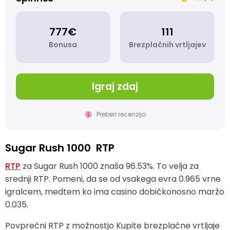
777€
111
Bonusa
Brezplačnih vrtljajev
Igraj zdaj
Preberi recenzijo
Sugar Rush 1000 RTP
RTP
za Sugar Rush 1000 znaša 96.53%. To velja za
srednji RTP. Pomeni, da se od vsakega evra 0.965 vrne
igralcem, medtem ko ima casino dobičkonosno maržo
0.035.
Povprečni RTP z možnostjo Kupite brezplačne vrtljaje