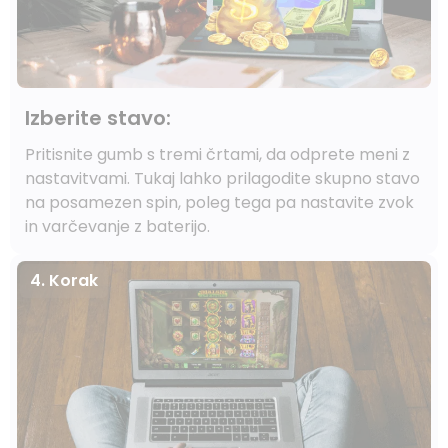
Izberite stavo:
Pritisnite gumb s tremi črtami, da odprete meni z
nastavitvami. Tukaj lahko prilagodite skupno stavo
na posamezen spin, poleg tega pa nastavite zvok
in varčevanje z baterijo.
4. Korak