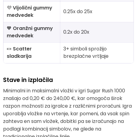
💜
Vijolični gummy
0.25x do 25x
medvedek
🧡
Oranžni gummy
0.2x do 20x
medvedek
🍬
Scatter
3+ simboli sprožijo
sladkarija
brezplačne vrtljaje
Stave in izplačila
Minimalni in maksimalni vložki v igri Sugar Rush 1000
znašajo od 0,20 € do 240,00 €, kar omogoča širok
razpon možnosti za igralce z različnimi proračuni. Igra
uporablja vložke na vrtenje, kar pomeni, da vsak spin
zahteva en sam vložek, dobitki pa se izračunajo na
podlagi kombinacij simbolov, ne glede na
tradicionalne izplačilne linije.