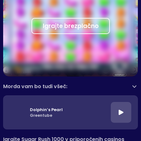
Igrajte brezplačno
Morda vam bo tudi všeč:
>
Dolphin’s Pearl
Greentube
Igrajte Sugar Rush 1000 v priporočenih casinos