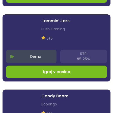
Jammin’ Jars
Push Gaming
5/5
RTP:
Demo
95.25%
Igraj v casino
Candy Boom
Booongo