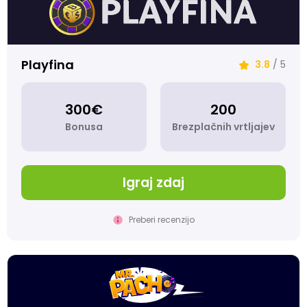
Playfina
3.8
/ 5
300€
200
Bonusa
Brezplačnih vrtljajev
Igraj zdaj
Preberi recenzijo