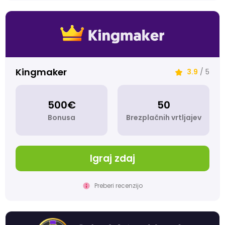
Kingmaker
3.9
/ 5
500€
50
Bonusa
Brezplačnih vrtljajev
Igraj zdaj
Preberi recenzijo