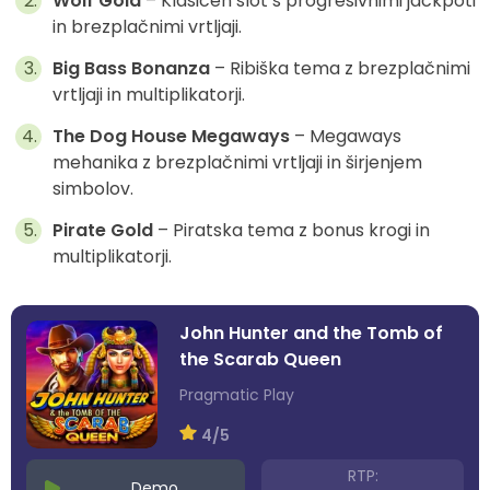
Wolf Gold
– Klasičen slot s progresivnimi jackpoti
in brezplačnimi vrtljaji.
Big Bass Bonanza
– Ribiška tema z brezplačnimi
vrtljaji in multiplikatorji.
The Dog House Megaways
– Megaways
mehanika z brezplačnimi vrtljaji in širjenjem
simbolov.
Pirate Gold
– Piratska tema z bonus krogi in
multiplikatorji.
John Hunter and the Tomb of
the Scarab Queen
Pragmatic Play
4/5
RTP:
Demo