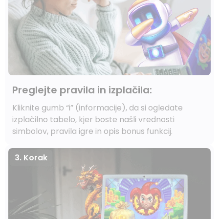
Preglejte pravila in izplačila:
Kliknite gumb “i” (informacije), da si ogledate
izplačilno tabelo, kjer boste našli vrednosti
simbolov, pravila igre in opis bonus funkcij.
3. Korak