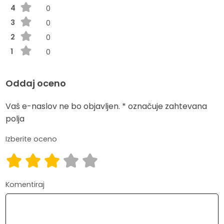
4
0
3
0
2
0
1
0
Oddaj oceno
Vaš e-naslov ne bo objavljen.
*
označuje zahtevana
polja
Izberite oceno
Komentiraj