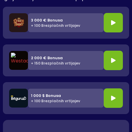
3 000 € Bonusa
+ 100 Brezplačnih vrtljajev
2 000 € Bonusa
+ 150 Brezplačnih vrtljajev
1 000 $ Bonusa
+ 100 Brezplačnih vrtljajev