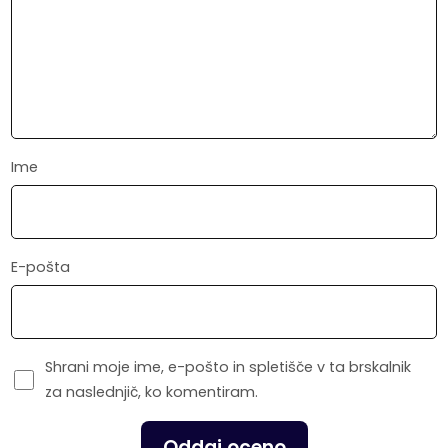
Ime
E-pošta
Shrani moje ime, e-pošto in spletišče v ta brskalnik
za naslednjič, ko komentiram.
Oddaj oceno