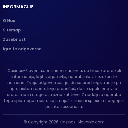
INFORMACIJE
O Nas
Sitemap
Zasebnost
Igrajte odgovorno
Casinos-Slovenia.com nima namena, da bi se katere koli
informacije, ki jih zagotavlja, uporabljale v nezakonite
namene. Tvoja odgovornost je, da se pred registracijo pri
igralniškem operaterju prepričaš, da so izpolnjene vse
starostne in druge ustrezne zahteve. Z nadaljnjo uporabo
tega spletnega mesta se strinjaš z našimi splošnimi pogoji in
politiko zasebnosti.
© Copyright 2026 Casinos-Slovenia.com