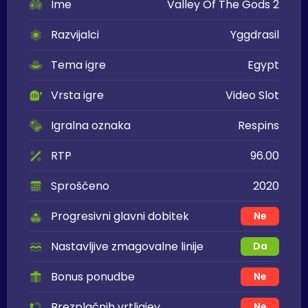
Ime
Valley Of The Gods 2
Razvijalci
Yggdrasil
Tema igre
Egypt
Vrsta igre
Video Slot
Igralna oznaka
Respins
RTP
96.00
Sproščeno
2020
Progresivni glavni dobitek
Ne
Nastavljive zmagovalne linije
Da
Bonus ponudbe
Ne
Brezplačnih vrtljajev
Ne