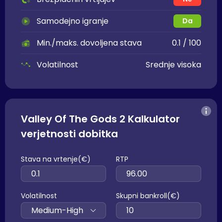
Samodejno igranje
Da
Min./maks. dovoljena stava
0.1 / 100
Volatilnost
Srednje visoka
Valley Of The Gods 2 Kalkulator
verjetnosti dobitka
Stava na vrtenje(€)
RTP
Volatilnost
Skupni bankroll(€)
Medium-High