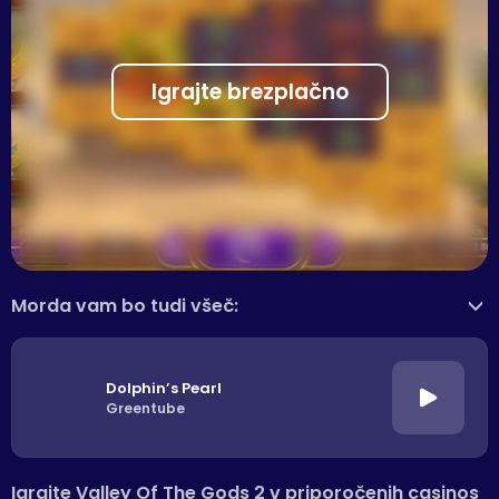
Igrajte brezplačno
Morda vam bo tudi všeč:
>
Dolphin’s Pearl
Greentube
Igrajte Valley Of The Gods 2 v priporočenih casinos