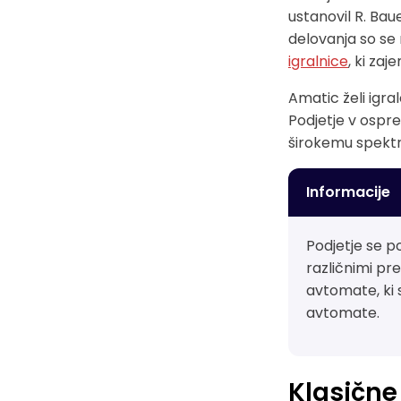
ustanovil R. Baue
delovanja so se 
igralnice
, ki zaj
Amatic želi igra
Podjetje v ospre
širokemu spektr
Informacije
Podjetje se p
različnimi pr
avtomate, ki s
avtomate.
Klasične