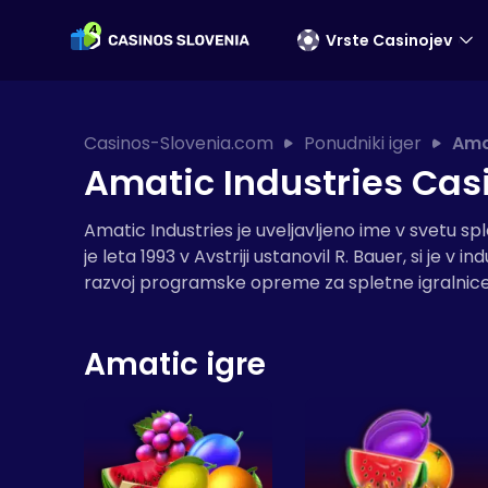
Vrste Casinojev
Casinos-Slovenia.com
Ponudniki iger
Ama
Amatic Industries Cas
Amatic Industries je uveljavljeno ime v svetu spl
je leta 1993 v Avstriji ustanovil R. Bauer, si je v
razvoj programske opreme za spletne igralnice, k
Amatic igre