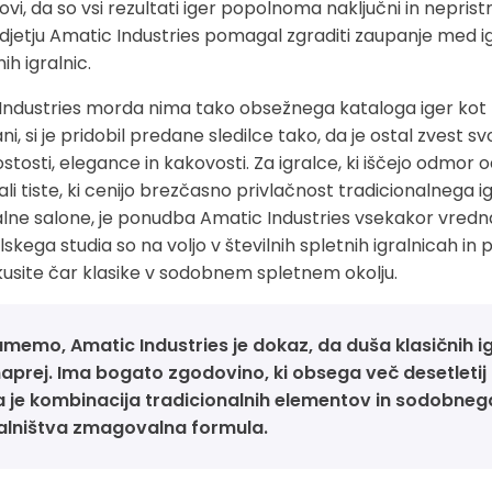
vi, da so vsi rezultati iger popolnoma naključni in nepristr
podjetju Amatic Industries pomagal zgraditi zaupanje med ig
ih igralnic.
ndustries morda nima tako obsežnega kataloga iger kot 
kani, si je pridobil predane sledilce tako, da je ostal zvest 
osti, elegance in kakovosti. Za igralce, ki iščejo odmor 
ali tiste, ki cenijo brezčasno privlačnost tradicionalnega ig
alne salone, je ponudba Amatic Industries vsekakor vredn
lskega studia so na voljo v številnih spletnih igralnicah in 
zkusite čar klasike v sodobnem spletnem okolju.
emo, Amatic Industries je dokaz, da duša klasičnih ig
 naprej. Ima bogato zgodovino, ki obsega več desetletij i
 je kombinacija tradicionalnih elementov in sodobnega
ralništva zmagovalna formula.