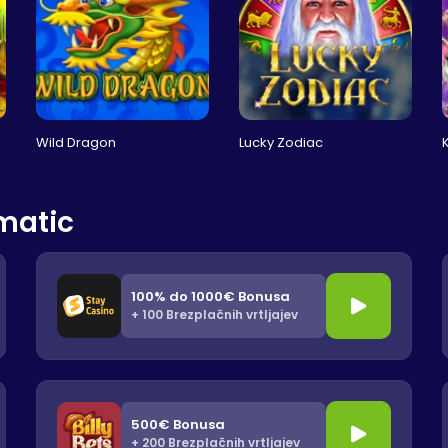
Wild Dragon
Lucky Zodiac
K
Amatic
100% do 1000€ Bonusa
+ 100 Brezplačnih vrtljajev
500€ Bonusa
+ 200 Brezplačnih vrtljajev