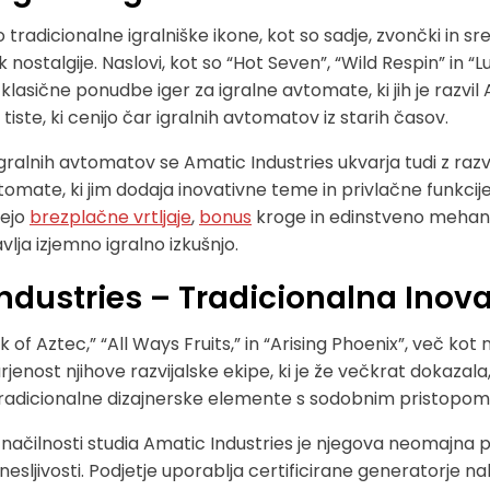
o tradicionalne igralniške ikone, kot so sadje, zvončki in s
nostalgije. Naslovi, kot so “Hot Seven”, “Wild Respin” in “Lu
i klasične ponudbe iger za igralne avtomate, ki jih je razvil
tiste, ki cenijo čar igralnih avtomatov iz starih časov.
igralnih avtomatov se Amatic Industries ukvarja tudi z ra
tomate, ki jim dodaja inovativne teme in privlačne funkcije.
jejo
brezplačne vrtljaje
,
bonus
kroge in edinstveno mehanik
lja izjemno igralno izkušnjo.
ndustries – Tradicionalna Inova
k of Aztec,” “All Ways Fruits,” in “Arising Phoenix”, več kot
rjenost njihove razvijalske ekipe, ki je že večkrat dokazala
tradicionalne dizajnerske elemente s sodobnim pristopom 
 značilnosti studia Amatic Industries je njegova neomajna
anesljivosti. Podjetje uporablja certificirane generatorje nak