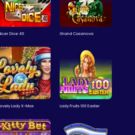
Nicer Dice 40
Grand Casanova
Lovely Lady X-Mas
Lady Fruits 100 Easter