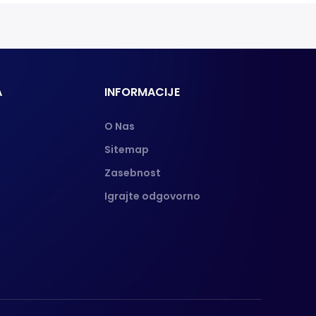
A
INFORMACIJE
O Nas
Sitemap
Zasebnost
Igrajte odgovorno