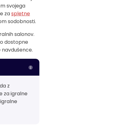
ekom svojega
me za
spletne
ihom sodobnosti.
ralnih salonov.
 so dostopne
ke navdušence.
ada z
e za igralne
 igralne