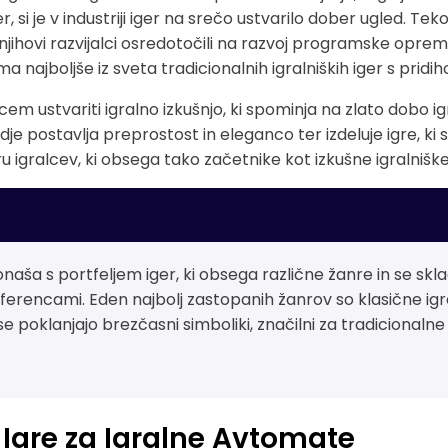
r, si je v industriji iger na srečo ustvarilo dober ugled. T
njihovi razvijalci osredotočili na razvoj programske opre
ema najboljše iz sveta tradicionalnih igralniških iger s prid
lcem ustvariti igralno izkušnjo, ki spominja na zlato dobo ig
dje postavlja preprostost in eleganco ter izdeluje igre, ki
u igralcev, ki obsega tako začetnike kot izkušne igralniš
onaša s portfeljem iger, ki obsega različne žanre in se skl
eferencami. Eden najbolj zastopanih žanrov so klasične igr
e poklanjajo brezčasni simboliki, značilni za tradicionalne
 Igre za Igralne Avtomate