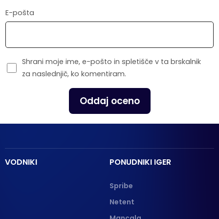
E-pošta
Shrani moje ime, e-pošto in spletišče v ta brskalnik
za naslednjič, ko komentiram.
Oddaj oceno
VODNIKI
PONUDNIKI IGER
Spribe
Netent
Mancala