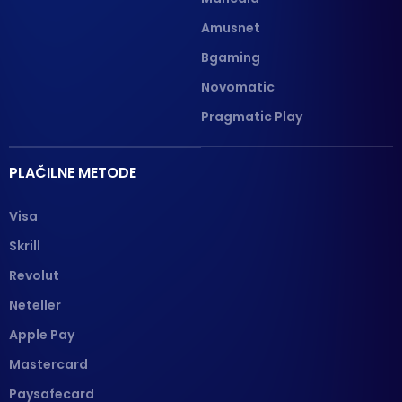
Amusnet
Bgaming
Novomatic
Pragmatic Play
PLAČILNE METODE
Visa
Skrill
Revolut
Neteller
Apple Pay
Mastercard
Paysafecard