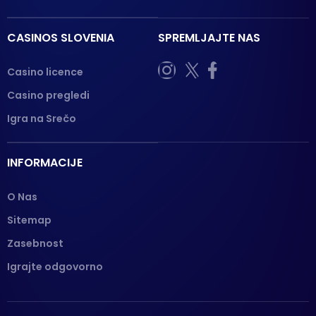
CASINOS SLOVENIA
SPREMLJAJTE NAS
Casino licence
Casino pregledi
Igra na Srečo
INFORMACIJE
O Nas
Sitemap
Zasebnost
Igrajte odgovorno