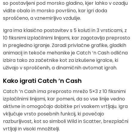
so postavljeni pod morsko gladino, kjer lahko v ozadju
vidite obalo in morsko površino, kar igri doda
sproščeno, a vznemirljivo vzdušje.
Igra ima klasično postavitev s 5 koluti in 3 vrsticami, z
10 fiksnimi izplačilnimi linijami, kar zagotavlja preprosto
in pregledno igranje. Zaradi privlačne grafike, gladkih
animacij in tekoče mehanike je Catch ‘n Cash odlična
izbira tako za začetnike kot za izkušene igralce, ki
uživajo v sproščenih, a dinamičnih avtomat igrah.
Kako igrati Catch ‘n Cash
Catch ‘n Cash ima preprosto mrežo 5×3 z 10 fiksnimi
izplačilnimi linijami, kar pomeni, da so vse linije vedno
aktivne in omogočajo dobitke pri vsakem vrtljaju. Igra
vključuje vrsto posebnih funkcij, ki povečajo
razburljivost, kot so simboli Wild in Scatter, brezplačni
vrtljaji in visoki množitelji.