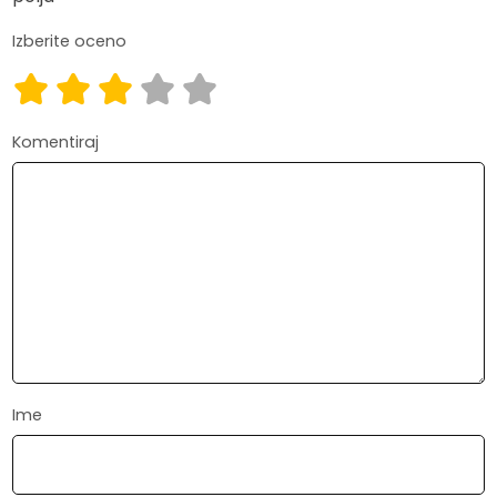
Izberite oceno
Komentiraj
Ime