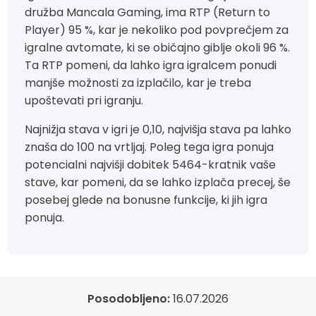
družba Mancala Gaming, ima RTP (Return to
Player) 95 %, kar je nekoliko pod povprečjem za
igralne avtomate, ki se običajno giblje okoli 96 %.
Ta RTP pomeni, da lahko igra igralcem ponudi
manjše možnosti za izplačilo, kar je treba
upoštevati pri igranju.
Najnižja stava v igri je 0,10, najvišja stava pa lahko
znaša do 100 na vrtljaj. Poleg tega igra ponuja
potencialni najvišji dobitek 5464-kratnik vaše
stave, kar pomeni, da se lahko izplača precej, še
posebej glede na bonusne funkcije, ki jih igra
ponuja.
Posodobljeno:
16.07.2026