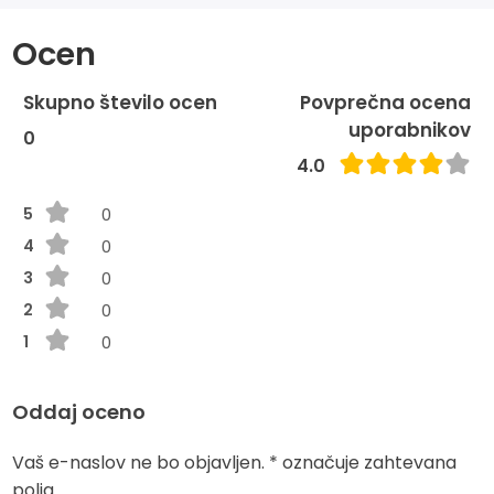
Ocen
Skupno število ocen
Povprečna ocena
uporabnikov
0
4.0
5
0
4
0
3
0
2
0
1
0
Oddaj oceno
Vaš e-naslov ne bo objavljen.
*
označuje zahtevana
polja