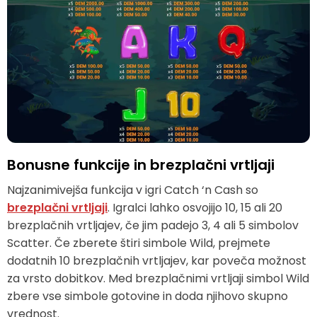
Bonusne funkcije in brezplačni vrtljaji
Najzanimivejša funkcija v igri Catch ‘n Cash so
brezplačni vrtljaji
. Igralci lahko osvojijo 10, 15 ali 20
brezplačnih vrtljajev, če jim padejo 3, 4 ali 5 simbolov
Scatter. Če zberete štiri simbole Wild, prejmete
dodatnih 10 brezplačnih vrtljajev, kar poveča možnost
za vrsto dobitkov. Med brezplačnimi vrtljaji simbol Wild
zbere vse simbole gotovine in doda njihovo skupno
vrednost.