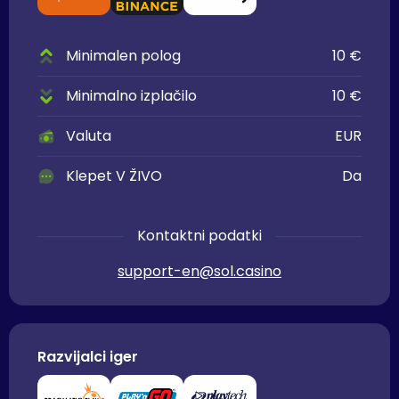
Minimalen polog
10 €
Minimalno izplačilo
10 €
Valuta
EUR
Klepet V ŽIVO
Da
Kontaktni podatki
support-en@sol.casino
Razvijalci iger