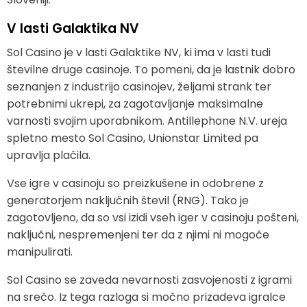
V lasti Galaktika NV
Sol Casino je v lasti Galaktike NV, ki ima v lasti tudi
številne druge casinoje. To pomeni, da je lastnik dobro
seznanjen z industrijo casinojev, željami strank ter
potrebnimi ukrepi, za zagotavljanje maksimalne
varnosti svojim uporabnikom. Antillephone N.V. ureja
spletno mesto Sol Casino, Unionstar Limited pa
upravlja plačila.
Vse igre v casinoju so preizkušene in odobrene z
generatorjem naključnih števil (RNG). Tako je
zagotovljeno, da so vsi izidi vseh iger v casinoju pošteni,
naključni, nespremenjeni ter da z njimi ni mogoče
manipulirati.
Sol Casino se zaveda nevarnosti zasvojenosti z igrami
na srečo. Iz tega razloga si močno prizadeva igralce