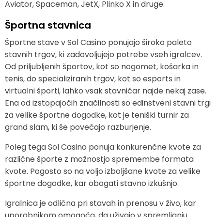
Aviator, Spaceman, JetX, Plinko X in druge.
Športna stavnica
Športne stave v Sol Casino ponujajo široko paleto
stavnih trgov, ki zadovoljujejo potrebe vseh igralcev.
Od priljubljenih športov, kot so nogomet, košarka in
tenis, do specializiranih trgov, kot so esports in
virtualni športi, lahko vsak stavničar najde nekaj zase.
Ena od izstopajočih značilnosti so edinstveni stavni trgi
za velike športne dogodke, kot je teniški turnir za
grand slam, ki še povečajo razburjenje.
Poleg tega Sol Casino ponuja konkurenčne kvote za
različne športe z možnostjo spremembe formata
kvote. Pogosto so na voljo izboljšane kvote za velike
športne dogodke, kar obogati stavno izkušnjo.
Igralnica je odlična pri stavah in prenosu v živo, kar
uporabnikom omogoča, da uživajo v spremljanju