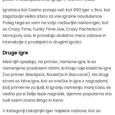
Igralnica Sol Casino ponuja več kot 650 iger v živo, kar
zagotavlja veliko izbiro za vse igralne navdušence.
Poleg tega so vam na voljo razburljivi naslovi iger, kot
so Crazy Time, Funky Time Live, Crazy Pachinko in
Monopoly Live, ki prinašajo dodatno mero zabave in
interakcije s prodajalci in drugimi igralci.
Druge igre
Med njih spadajo, na primer, namizne igre, ki so
namenjene predvsem tistim, ki imajo raje klasične igre
(na primer Blackjack, Roulette in Baccarat). Na drugi
strani so hitre igre, kot so srečke in igre z nagradami,
bolj primerne za ljudi, ki igranju namenijo manj časa, še
vedno pa si želijo lepe nagrade. Izjemno popularna sta
tudi vsem znana Bingo in Keno.
V kategoriji takojšnjih iger najdete naslove, kot so