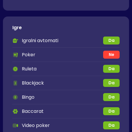
Igre
Igralni avtomati
Da
Poker
Ne
Ruleta
Da
Blackjack
Da
Bingo
Da
Baccarat
Da
Video poker
Da