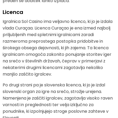
preden se dobitek lahko izplača.
Licenca
Igralnica Sol Casino ima veljavno licenco, ki jo je izdala
vlada Curaçaa. Licenca Curaçao je ena izmed najbolj
priljubljenih med spletnimi igralnicami zaradi
razmeroma preprostega postopka pridobitve in
širokega obsega dejavnosti, ki jih zajema. Ta licenca
igralnicam omogoča zakonito ponujanje storitev iger
na srečo v številnih državah, čeprav v primerjavi z
nekaterimi drugimi licencami zagotavlja nekoliko
manjšo zaščito igralcev.
Po drugi strani pa je slovenska licenca, ki jo je izdal
slovenski organ za igre na srečo, strožje urejena.
Namenjena je zaščiti igralcev, zagotavlja visoko raven
varnosti in preglednosti ter velja izključno za
ponudnike, ki izpolnjujejo stroge poslovne zahteve v
Sloveniji.