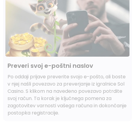
Preveri svoj e-poštni naslov
Po oddaji prijave preverite svojo e-pošto, ali boste
v njej našli povezavo za preverjanje iz igralnice Sol
Casino. S klikom na navedeno povezavo potrdite
svoj račun. Ta korak je ključnega pomena za
zagotovitev varnosti vašega računa in dokončanje
postopka registracije.