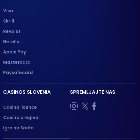
Visa
Skrill
Revolut
Neteller
Apple Pay
Mastercard
Paysafecard
CASINOS SLOVENIA
SPREMLJAJTE NAS
Casino licence
Casino pregledi
Igra na Srečo