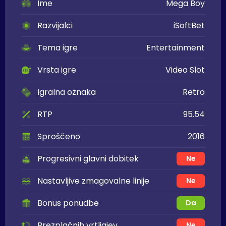
Ime
Mega Boy
Razvijalci
iSoftBet
Tema igre
Entertainment
Vrsta igre
Video Slot
Igralna oznaka
Retro
RTP
95.54
Sproščeno
2016
Progresivni glavni dobitek
Ne
Nastavljive zmagovalne linije
Ne
Bonus ponudbe
Da
Brezplačnih vrtljajev
Ne