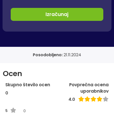
Izračunaj
Posodobljeno:
21.11.2024
Ocen
Skupno število ocen
Povprečna ocena
uporabnikov
0
4.0
5
0