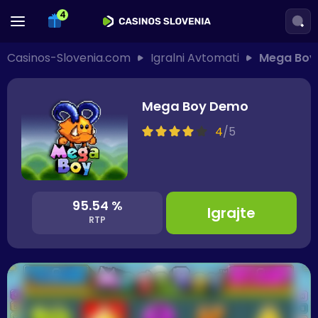
Casinos-Slovenia.com
Igralni Avtomati
Mega Boy
Mega Boy Demo
4
/
5
95.54 %
Igrajte
RTP