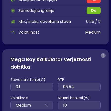
Samodejno igranje
Da
Min./maks. dovoljena stava
0.25 / 5
Volatilnost
Medium
Mega Boy Kalkulator verjetnosti
dobitka
Stava na vrtenje(€)
RTP
Volatilnost
Skupni bankroll(€)
Medium