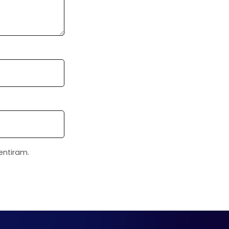
mentiram.