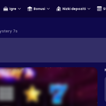
Igre
Bonusi
Nizki depoziti
S
ystery 7s