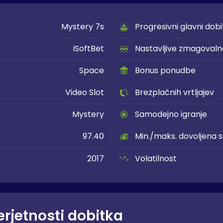
Mystery 7s
Progresivni glavni dob
iSoftBet
Nastavljive zmagovalne 
Space
Bonus ponudbe
Video Slot
Brezplačnih vrtljajev
Mystery
Samodejno igranje
97.40
Min./maks. dovoljena 
2017
Volatilnost
erjetnosti dobitka