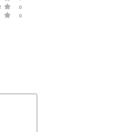
2
0
0