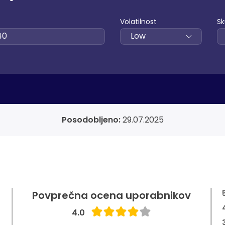
Volatilnost
Sk
Low
Posodobljeno:
29.07.2025
Povprečna ocena uporabnikov
4.0