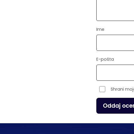
Ime
E-pošta
Shrani moj
Oddaj oce