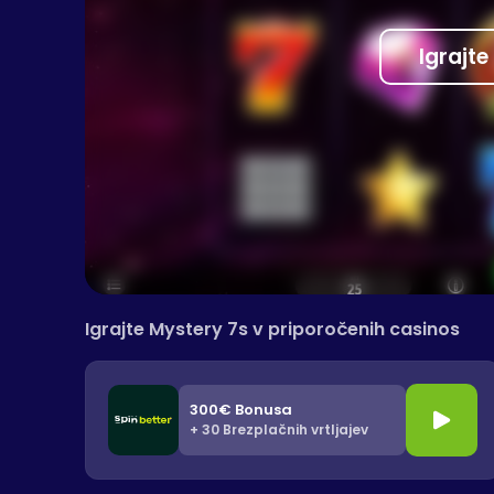
Igrajt
Igrajte Mystery 7s v priporočenih casinos
300€ Bonusa
+ 30 Brezplačnih vrtljajev