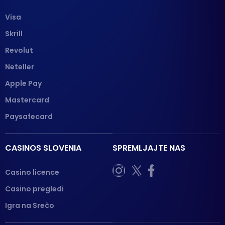
Visa
Skrill
Revolut
Neteller
Apple Pay
Mastercard
Paysafecard
CASINOS SLOVENIA
SPREMLJAJTE NAS
Casino licence
Casino pregledi
Igra na Srečo