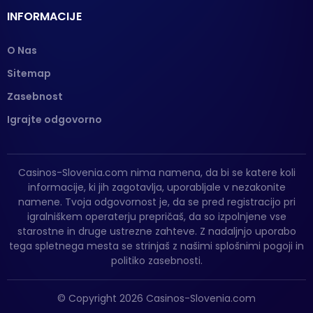
INFORMACIJE
O Nas
Sitemap
Zasebnost
Igrajte odgovorno
Casinos-Slovenia.com nima namena, da bi se katere koli
informacije, ki jih zagotavlja, uporabljale v nezakonite
namene. Tvoja odgovornost je, da se pred registracijo pri
igralniškem operaterju prepričaš, da so izpolnjene vse
starostne in druge ustrezne zahteve. Z nadaljnjo uporabo
tega spletnega mesta se strinjaš z našimi splošnimi pogoji in
politiko zasebnosti.
© Copyright 2026 Casinos-Slovenia.com