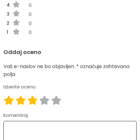
4
0
3
0
2
0
1
0
Oddaj oceno
Vaš e-naslov ne bo objavljen.
*
označuje zahtevana
polja
Izberite oceno
Komentiraj