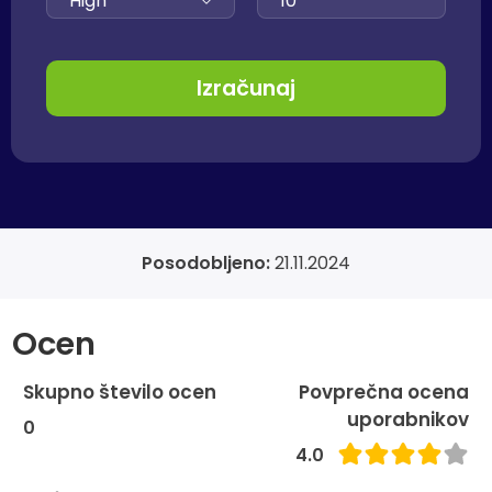
High
Izračunaj
Posodobljeno:
21.11.2024
Ocen
Skupno število ocen
Povprečna ocena
uporabnikov
0
4.0