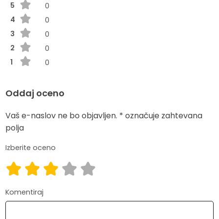
5
0
4
0
3
0
2
0
1
0
Oddaj oceno
Vaš e-naslov ne bo objavljen.
*
označuje zahtevana
polja
Izberite oceno
Komentiraj