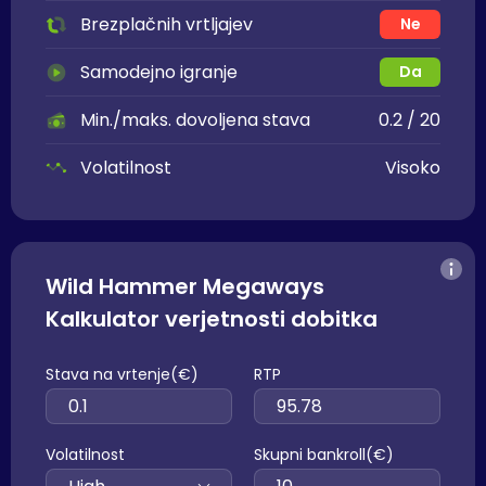
Brezplačnih vrtljajev
Ne
Samodejno igranje
Da
Min./maks. dovoljena stava
0.2 / 20
Volatilnost
Visoko
Wild Hammer Megaways
Kalkulator verjetnosti dobitka
Stava na vrtenje(€)
RTP
Volatilnost
Skupni bankroll(€)