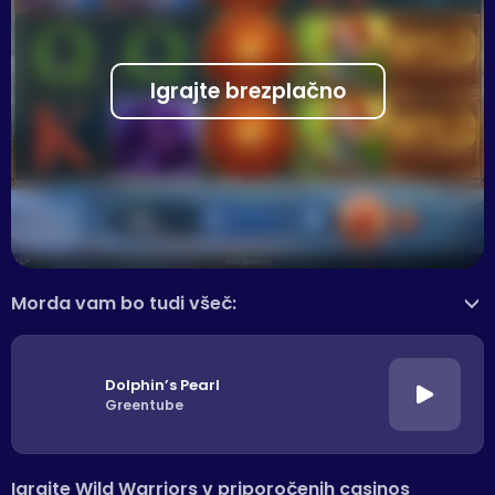
Igrajte brezplačno
Morda vam bo tudi všeč:
>
Dolphin’s Pearl
Greentube
Igrajte Wild Warriors v priporočenih casinos