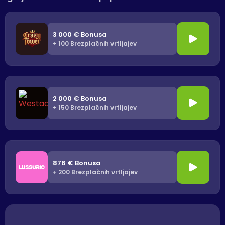
3 000 € Bonusa
+ 100 Brezplačnih vrtljajev
2 000 € Bonusa
+ 150 Brezplačnih vrtljajev
876 € Bonusa
+ 200 Brezplačnih vrtljajev