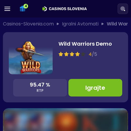
Casinos-Slovenia.com
Igralni Avtomati
Wild Warr
Wild Warriors Demo
4
/
5
95.47 %
Igrajte
RTP