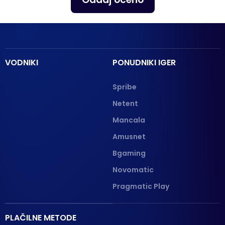
VODNIKI
PONUDNIKI IGER
Spribe
Netent
Mancala
Amusnet
Bgaming
Novomatic
Pragmatic Play
PLAČILNE METODE