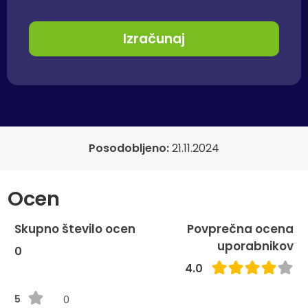
Izračunaj
Posodobljeno:
21.11.2024
Ocen
Skupno število ocen
Povprečna ocena
uporabnikov
0
4.0
5
0