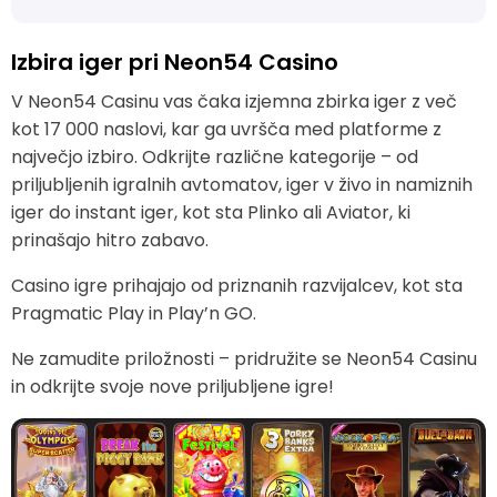
Izbira iger pri Neon54 Casino
V Neon54 Casinu vas čaka izjemna zbirka iger z več
kot 17 000 naslovi, kar ga uvršča med platforme z
največjo izbiro. Odkrijte različne kategorije – od
priljubljenih igralnih avtomatov, iger v živo in namiznih
iger do instant iger, kot sta Plinko ali Aviator, ki
prinašajo hitro zabavo.
Casino igre prihajajo od priznanih razvijalcev, kot sta
Pragmatic Play in Play’n GO.
Ne zamudite priložnosti – pridružite se Neon54 Casinu
in odkrijte svoje nove priljubljene igre!