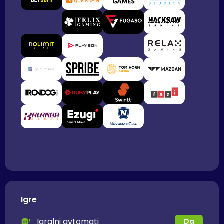
Igre
Igralni avtomati
Da