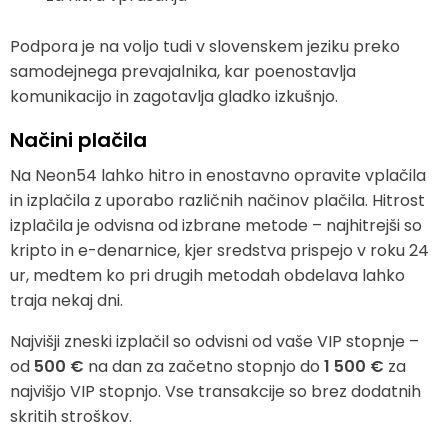
Podpora je na voljo tudi v slovenskem jeziku preko
samodejnega prevajalnika, kar poenostavlja
komunikacijo in zagotavlja gladko izkušnjo.
Načini plačila
Na Neon54 lahko hitro in enostavno opravite vplačila
in izplačila z uporabo različnih načinov plačila. Hitrost
izplačila je odvisna od izbrane metode – najhitrejši so
kripto in e-denarnice, kjer sredstva prispejo v roku 24
ur, medtem ko pri drugih metodah obdelava lahko
traja nekaj dni.
Najvišji zneski izplačil so odvisni od vaše VIP stopnje –
od
500 €
na dan za začetno stopnjo do
1 500 €
za
najvišjo VIP stopnjo. Vse transakcije so brez dodatnih
skritih stroškov.