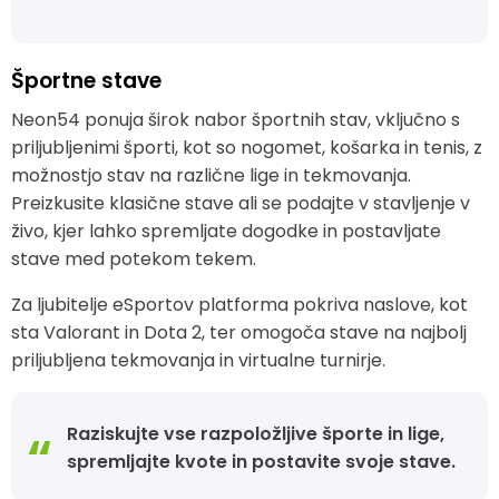
Športne stave
Neon54 ponuja širok nabor športnih stav, vključno s
priljubljenimi športi, kot so nogomet, košarka in tenis, z
možnostjo stav na različne lige in tekmovanja.
Preizkusite klasične stave ali se podajte v stavljenje v
živo, kjer lahko spremljate dogodke in postavljate
stave med potekom tekem.
Za ljubitelje eSportov platforma pokriva naslove, kot
sta Valorant in Dota 2, ter omogoča stave na najbolj
priljubljena tekmovanja in virtualne turnirje.
Raziskujte vse razpoložljive športe in lige,
spremljajte kvote in postavite svoje stave.