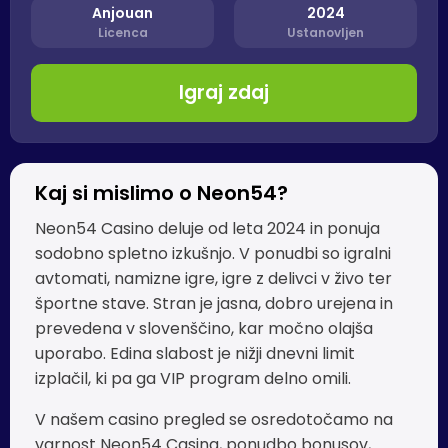
Anjouan
2024
Licenca
Ustanovljen
Igraj zdaj
Kaj si mislimo o Neon54?
Neon54 Casino deluje od leta 2024 in ponuja
sodobno spletno izkušnjo. V ponudbi so igralni
avtomati, namizne igre, igre z delivci v živo ter
športne stave. Stran je jasna, dobro urejena in
prevedena v slovenščino, kar močno olajša
uporabo. Edina slabost je nižji dnevni limit
izplačil, ki pa ga VIP program delno omili.
V našem casino pregled se osredotočamo na
varnost Neon54 Casina, ponudbo bonusov,