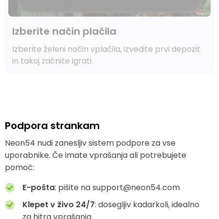
Izberite način plačila
Izberite želeni način vplačila, izvedite prvi depozit
in takoj začnite igrati.
Podpora strankam
Neon54 nudi zanesljiv sistem podpore za vse
uporabnike. Če imate vprašanja ali potrebujete
pomoč:
E-pošta
: pišite na
support@neon54.com
Klepet v živo 24/7
: dosegljiv kadarkoli, idealno
za hitra vprašanja