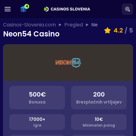
Casinos-Slovenia.com
Pregled
Neon54 Casino
4.2
/ 5
Neon54 Casino
500€
200
Bonusa
Brezplačnih vrtljajev
17000+
10€
Igre
Minimalen polog