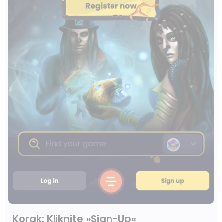
Korak: Kliknite »Sign-Up«