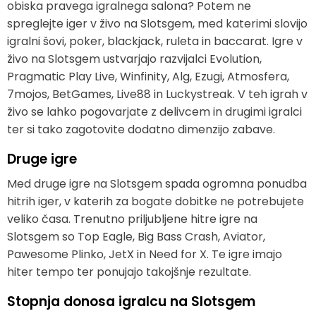
obiska pravega igralnega salona? Potem ne
spreglejte iger v živo na Slotsgem, med katerimi slovijo
igralni šovi, poker, blackjack, ruleta in baccarat. Igre v
živo na Slotsgem ustvarjajo razvijalci Evolution,
Pragmatic Play Live, Winfinity, Alg, Ezugi, Atmosfera,
7mojos, BetGames, Live88 in Luckystreak. V teh igrah v
živo se lahko pogovarjate z delivcem in drugimi igralci
ter si tako zagotovite dodatno dimenzijo zabave.
Druge igre
Med druge igre na Slotsgem spada ogromna ponudba
hitrih iger, v katerih za bogate dobitke ne potrebujete
veliko časa. Trenutno priljubljene hitre igre na
Slotsgem so Top Eagle, Big Bass Crash, Aviator,
Pawesome Plinko, JetX in Need for X. Te igre imajo
hiter tempo ter ponujajo takojšnje rezultate.
Stopnja donosa igralcu na Slotsgem