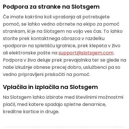
Podpora za stranke na Slotsgem
Če imate kakršna koli vprašanja ali potrebujete
pomoč, se lahko vedno obrnete na ekipo za pomoč
strankam, ki je na Slotsgem na voljo ves čas. To lahko
storite prek kontaktnega obrazca v razdelku
»podpora« na spletišču igralnice, prek klepeta v živo
ali elektronske pošte na
support@slotsgem.com
.
Podpora v živo deluje prek prevajalnika ter se glede na
naše izkušnje obnese precej dobro, uslužbenci pa so
vedno pripravljeni priskočiti na pomoč.
Vplačila in izplačila na Slotsgem
Na Slotsgem lahko izbirate med številnimi možnostmi
plačil, med katere spadajo spletne denarnice,
kreditne kartice in druge.