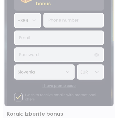
Korak: Izberite bonus