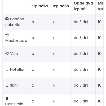
Obdelava
Min.
Vplačila
Izplačila
izplačil
vpla
🏦 Bančno
x
x
do 3 dni
10 E
nakazilo
💳
x
x
do 3 dni
10 E
Mastercard
💳 Visa
x
x
do 3 dni
10 E
👛 Neteller
x
x
do 3 dni
10 E
👛 Skrill
x
x
do 3 dni
10 E
💲
x
x
do 3 dni
10 E
CoinsPaid