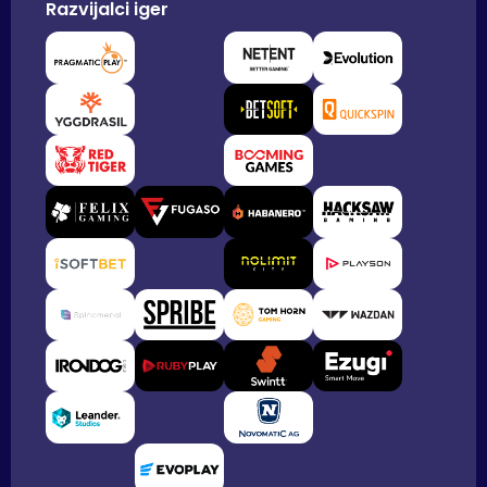
Razvijalci iger